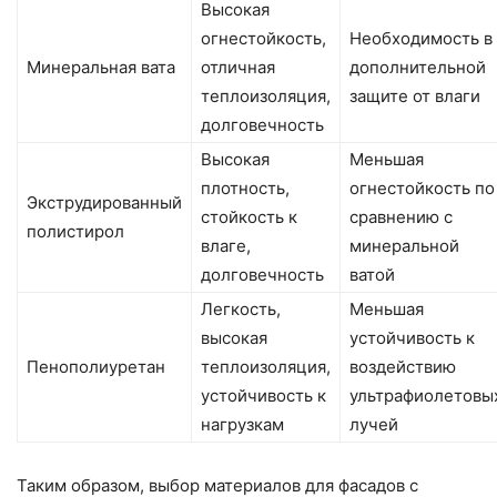
Высокая
огнестойкость,
Необходимость в
Минеральная вата
отличная
дополнительной
теплоизоляция,
защите от влаги
долговечность
Высокая
Меньшая
плотность,
огнестойкость по
Экструдированный
стойкость к
сравнению с
полистирол
влаге,
минеральной
долговечность
ватой
Легкость,
Меньшая
высокая
устойчивость к
Пенополиуретан
теплоизоляция,
воздействию
устойчивость к
ультрафиолетовы
нагрузкам
лучей
Таким образом, выбор материалов для фасадов с