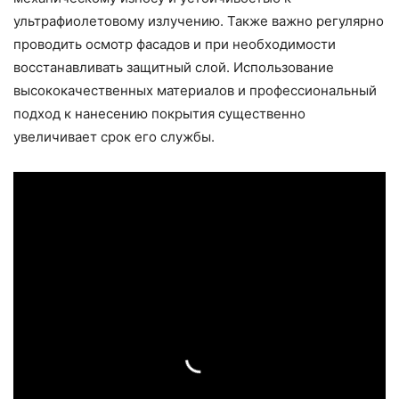
ультрафиолетовому излучению. Также важно регулярно
проводить осмотр фасадов и при необходимости
восстанавливать защитный слой. Использование
высококачественных материалов и профессиональный
подход к нанесению покрытия существенно
увеличивает срок его службы.