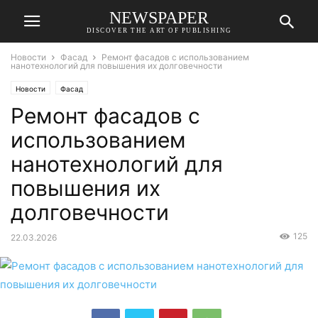
NEWSPAPER
DISCOVER THE ART OF PUBLISHING
Новости
Фасад
Ремонт фасадов с использованием
нанотехнологий для повышения их долговечности
Новости
Фасад
Ремонт фасадов с
использованием
нанотехнологий для
повышения их
долговечности
125
22.03.2026