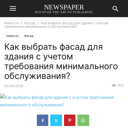
NEWSPAPER
DISCOVER THE ART OF PUBLISHING
Новости
Фасад
Как выбрать фасад для здания с учетом
требования минимального обслуживания?
Новости
Фасад
Как выбрать фасад для
здания с учетом
требования минимального
обслуживания?
100
04.06.2026