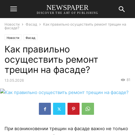
NEWSPAPER
DISCOVER THE ART OF PUBLISHING
Новости
Фасад
Как правильно осуществить ремонт трещин на
фасаде?
Новости
Фасад
Как правильно
осуществить ремонт
трещин на фасаде?
81
13.05.2026
При возникновении трещин на фасаде важно не только