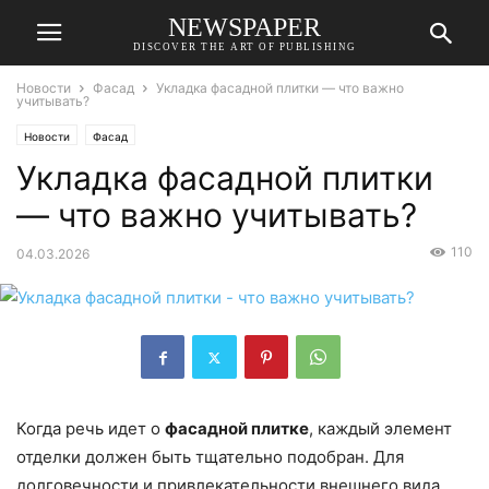
NEWSPAPER
DISCOVER THE ART OF PUBLISHING
Новости
Фасад
Укладка фасадной плитки — что важно
учитывать?
Новости
Фасад
Укладка фасадной плитки
— что важно учитывать?
110
04.03.2026
Когда речь идет о
фасадной плитке
, каждый элемент
отделки должен быть тщательно подобран. Для
долговечности и привлекательности внешнего вида