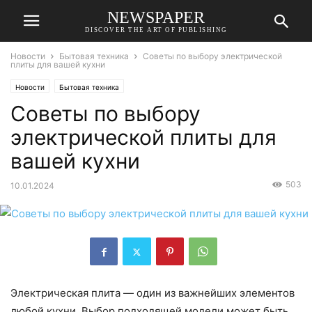
NEWSPAPER
DISCOVER THE ART OF PUBLISHING
Новости
Бытовая техника
Советы по выбору электрической
плиты для вашей кухни
Новости
Бытовая техника
Советы по выбору
электрической плиты для
вашей кухни
503
10.01.2024
Электрическая плита — один из важнейших элементов
любой кухни. Выбор подходящей модели может быть