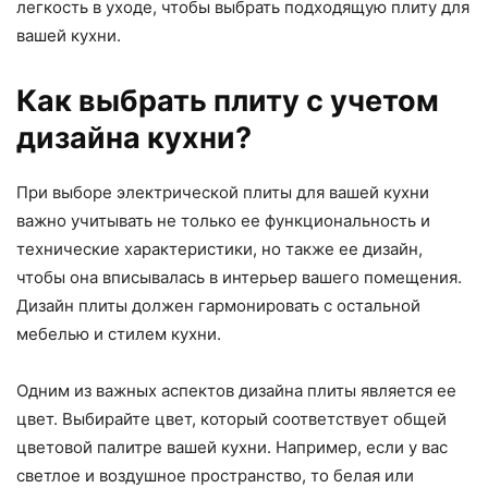
легкость в уходе, чтобы выбрать подходящую плиту для
вашей кухни.
Как выбрать плиту с учетом
дизайна кухни?
При выборе электрической плиты для вашей кухни
важно учитывать не только ее функциональность и
технические характеристики, но также ее дизайн,
чтобы она вписывалась в интерьер вашего помещения.
Дизайн плиты должен гармонировать с остальной
мебелью и стилем кухни.
Одним из важных аспектов дизайна плиты является ее
цвет. Выбирайте цвет, который соответствует общей
цветовой палитре вашей кухни. Например, если у вас
светлое и воздушное пространство, то белая или