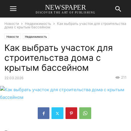
NEWSPAPER
DISCOVER THE ART OF PUBLISHING
Новости
Недвижимость
Как выбрать участок для строительства
дома с крытым бассейном
Новости
Недвижимость
Как выбрать участок для
строительства дома с
крытым бассейном
211
22.03.2026