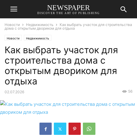
NEWSPAPER
DISCOVER THE ART OF PUBLISHING
Новости
Недвижимость
Как выбрать участок для строительства
дома с открытым двориком для отдыха
Новости
Недвижимость
Как выбрать участок для
строительства дома с
открытым двориком для
отдыха
56
02.07.2026