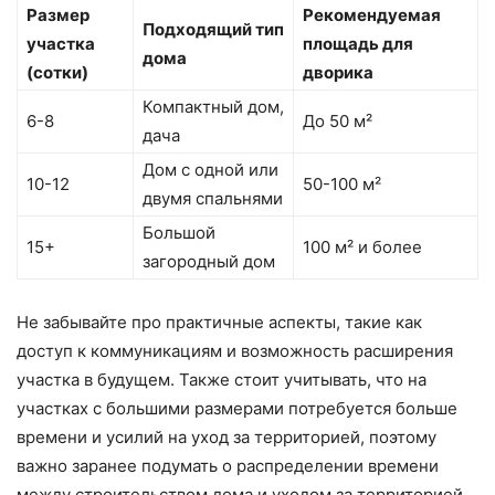
Размер
Рекомендуемая
Подходящий тип
участка
площадь для
дома
(сотки)
дворика
Компактный дом,
6-8
До 50 м²
дача
Дом с одной или
10-12
50-100 м²
двумя спальнями
Большой
15+
100 м² и более
загородный дом
Не забывайте про практичные аспекты, такие как
доступ к коммуникациям и возможность расширения
участка в будущем. Также стоит учитывать, что на
участках с большими размерами потребуется больше
времени и усилий на уход за территорией, поэтому
важно заранее подумать о распределении времени
между строительством дома и уходом за территорией.