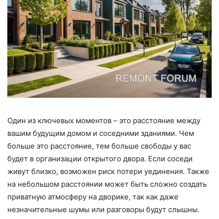
Один из ключевых моментов – это расстояние между
вашим будущим домом и соседними зданиями. Чем
больше это расстояние, тем больше свободы у вас
будет в организации открытого двора. Если соседи
живут близко, возможен риск потери уединения. Также
на небольшом расстоянии может быть сложно создать
приватную атмосферу на дворике, так как даже
незначительные шумы или разговоры будут слышны.