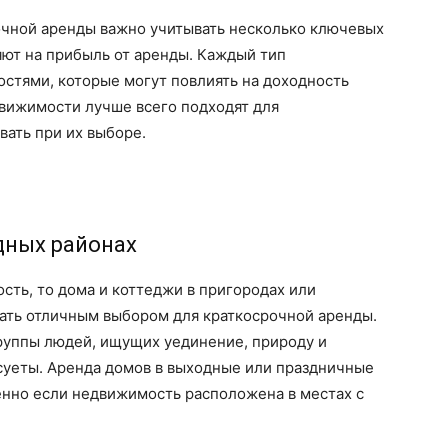
чной аренды важно учитывать несколько ключевых
яют на прибыль от аренды. Каждый тип
стями, которые могут повлиять на доходность
движимости лучше всего подходят для
вать при их выборе.
дных районах
сть, то дома и коттеджи в пригородах или
тать отличным выбором для краткосрочной аренды.
группы людей, ищущих уединение, природу и
суеты. Аренда домов в выходные или праздничные
енно если недвижимость расположена в местах с