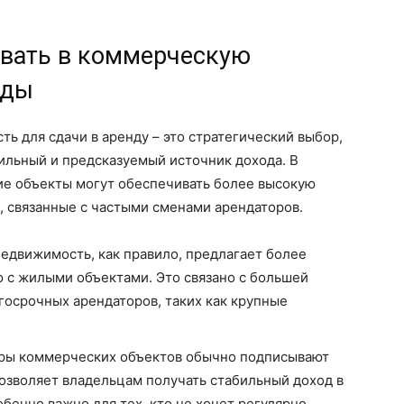
овать в коммерческую
нды
 для сдачи в аренду – это стратегический выбор,
ильный и предсказуемый источник дохода. В
ие объекты могут обеспечивать более высокую
, связанные с частыми сменами арендаторов.
недвижимость, как правило, предлагает более
 с жилыми объектами. Это связано с большей
осрочных арендаторов, таких как крупные
оры коммерческих объектов обычно подписывают
 позволяет владельцам получать стабильный доход в
бенно важно для тех, кто не хочет регулярно