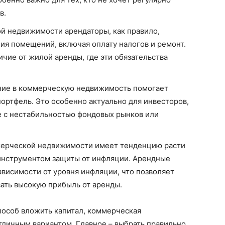
в.
ой недвижимости арендаторы, как правило,
ия помещений, включая оплату налогов и ремонт.
ичие от жилой аренды, где эти обязательства
ние в коммерческую недвижимость помогает
ртфель. Это особенно актуально для инвесторов,
е с нестабильностью фондовых рынков или
мерческой недвижимости имеет тенденцию расти
 инструментом защиты от инфляции. Арендные
ависимости от уровня инфляции, что позволяет
ть высокую прибыль от аренды.
пособ вложить капитал, коммерческая
тличным вариантом. Главное – выбрать правильно