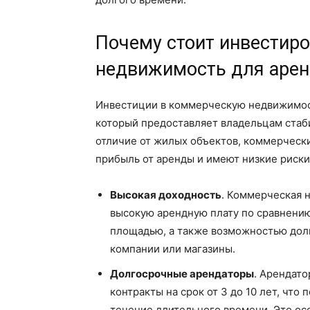
Почему стоит инвестир
недвижимость для аре
Инвестиции в коммерческую недвижимость
который предоставляет владельцам стаб
отличие от жилых объектов, коммерческ
прибыль от аренды и имеют низкие риски
Высокая доходность
. Коммерческая 
высокую арендную плату по сравнению
площадью, а также возможностью долг
компании или магазины.
Долгосрочные арендаторы
. Арендат
контракты на срок от 3 до 10 лет, что
течение длительного времени. Это осо