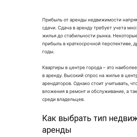
Прибыль от аренды недвижимости напрям
сдачи. Сдача в аренду требует учета мн
жилья до стабильности рынка. Некоторы
прибыль в краткосрочной перспективе, д
годы.
Квартиры в центре города – это наиболе
в аренду. Высокий спрос на жилье в цен
арендаторов. Однако стоит учитывать, чт
вложения в ремонт и обслуживание, а та
среди владельцев.
Как выбрать тип недви
аренды