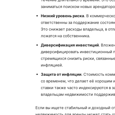
заниматься поиском новых арендаторо
Низкий уровень риска
. В коммерческ
ответственны за поддержание состоян
Это снижает расходы владельца, в отл
ложатся на собственника.
Диверсификация инвестиций
. Вложе
диверсифицировать инвестиционный по
стремящихся снизить риски, связанны
инфляцией.
Защита от инфляции
. Стоимость ком
со временем, что делает её хорошим
ставки также часто индексируются в з
владельцам недвижимости поддержива
Если вы ищете стабильный и доходный с
недвижимость для аренды может стать о