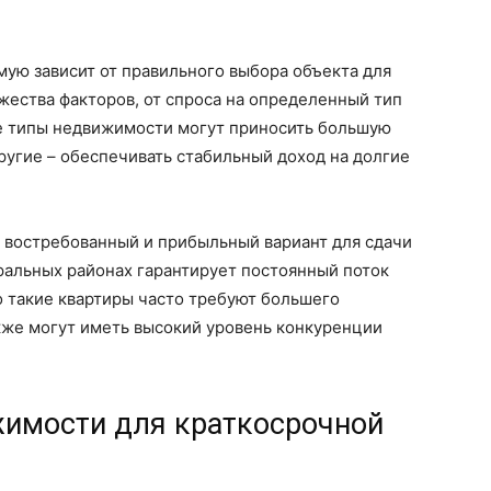
ую зависит от правильного выбора объекта для
ожества факторов, от спроса на определенный тип
е типы недвижимости могут приносить большую
ругие – обеспечивать стабильный доход на долгие
е востребованный и прибыльный вариант для сдачи
тральных районах гарантирует постоянный поток
о такие квартиры часто требуют большего
кже могут иметь высокий уровень конкуренции
жимости для краткосрочной