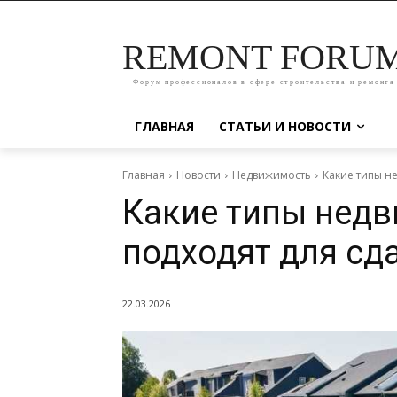
REMONT FORU
Форум профессионалов в сфере строительства и ремонта
ГЛАВНАЯ
СТАТЬИ И НОВОСТИ
Главная
Новости
Недвижимость
Какие типы н
Какие типы нед
подходят для сд
22.03.2026