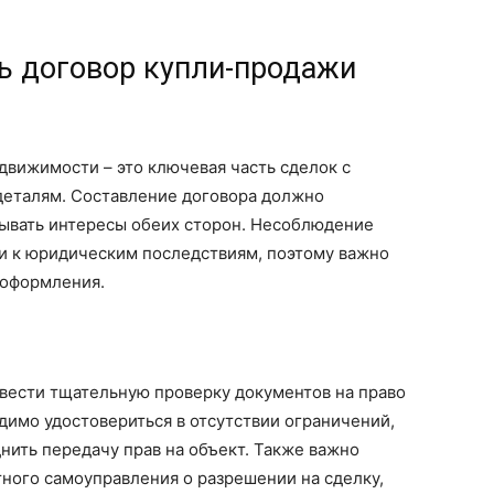
ь договор купли-продажи
вижимости – это ключевая часть сделок с
деталям. Составление договора должно
тывать интересы обеих сторон. Несоблюдение
и к юридическим последствиям, поэтому важно
 оформления.
вести тщательную проверку документов на право
имо удостовериться в отсутствии ограничений,
днить передачу прав на объект. Также важно
ного самоуправления о разрешении на сделку,