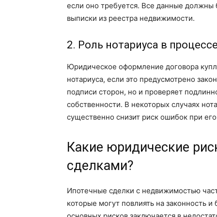
если оно требуется. Все данные должны 
выписки из реестра недвижимости.
2. Роль нотариуса в процесс
Юридическое оформление договора купл
нотариуса, если это предусмотрено зако
подписи сторон, но и проверяет подлин
собственности. В некоторых случаях нот
существенно снизит риск ошибок при его
Какие юридические рис
сделками?
Ипотечные сделки с недвижимостью част
которые могут повлиять на законность и
основных рисков заключается в недостат