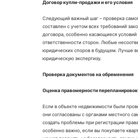
Договор купли-продажи и его условия
Следующий важный шаг – проверка самог
составлен с учетом всех требований зак
договора, особенно касающиеся условий 
ответственности сторон. Любые несоотве
юридических споров в будущем. Лучше в
юридическую экспертизу.
Проверка документов на обременения
Оценка правомерности перепланировок
Если в объекте недвижимости были пров
они согласованы с органами местного с
создать проблемы при регистрации права
особенно важно, если вы покупаете квар