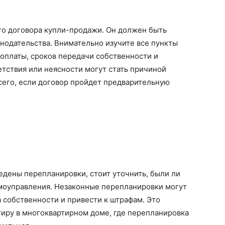
о договора купли-продажи. Он должен быть
онодательства. Внимательно изучите все пункты
оплаты, сроков передачи собственности и
тствия или неясности могут стать причиной
сего, если договор пройдет предварительную
едены перепланировки, стоит уточнить, были ли
амоуправления. Незаконные перепланировки могут
 собственности и привести к штрафам. Это
тиру в многоквартирном доме, где перепланировка