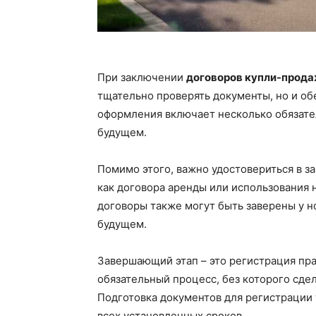
При заключении
договоров купли-прод
тщательно проверять документы, но и о
оформления включает несколько обязате
будущем.
Помимо этого, важно удостовериться в з
как договора аренды или использования
договоры также могут быть заверены у н
будущем.
Завершающий этап – это регистрация пра
обязательный процесс, без которого сдел
Подготовка документов для регистрации
всех установленных сроков.