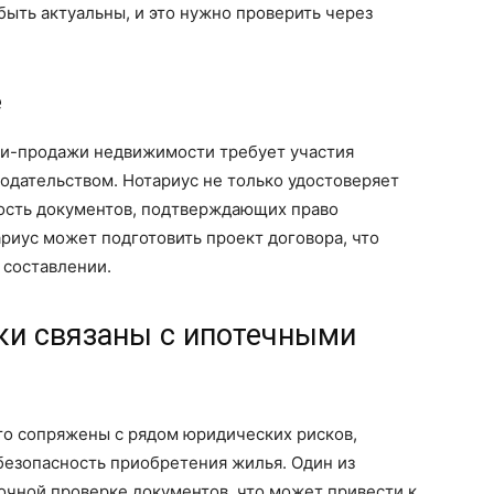
быть актуальны, и это нужно проверить через
е
и-продажи недвижимости требует участия
нодательством. Нотариус не только удостоверяет
ность документов, подтверждающих право
ариус может подготовить проект договора, что
 составлении.
ки связаны с ипотечными
о сопряжены с рядом юридических рисков,
 безопасность приобретения жилья. Один из
очной проверке документов, что может привести к