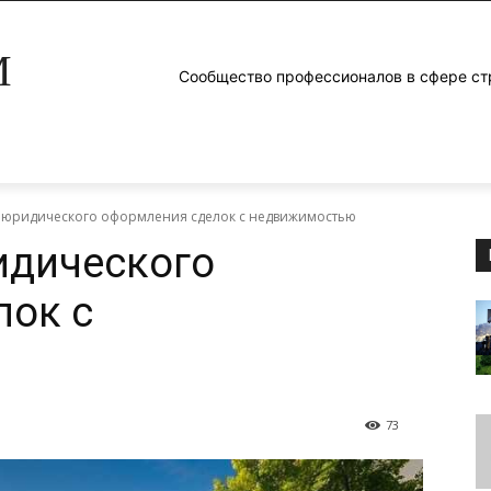
M
Сообщество профессионалов в сфере ст
 юридического оформления сделок с недвижимостью
идического
лок с
73