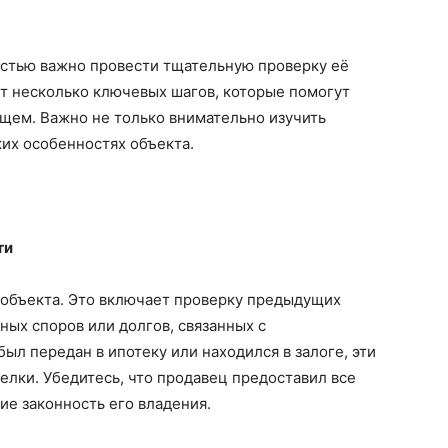
стью важно провести тщательную проверку её
т несколько ключевых шагов, которые помогут
щем. Важно не только внимательно изучить
ких особенностях объекта.
ти
объекта. Это включает проверку предыдущих
ных споров или долгов, связанных с
ыл передан в ипотеку или находился в залоге, эти
елки. Убедитесь, что продавец предоставил все
е законность его владения.