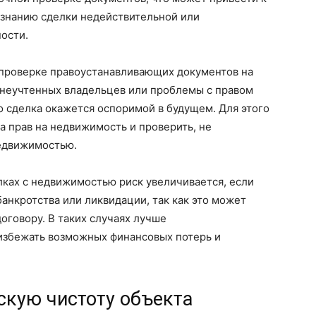
знанию сделки недействительной или
ости.
 проверке правоустанавливающих документов на
 неучтенных владельцев или проблемы с правом
то сделка окажется оспоримой в будущем. Для этого
а прав на недвижимость и проверить, не
недвижимостью.
лках с недвижимостью риск увеличивается, если
анкротства или ликвидации, так как это может
оговору. В таких случаях лучше
 избежать возможных финансовых потерь и
скую чистоту объекта