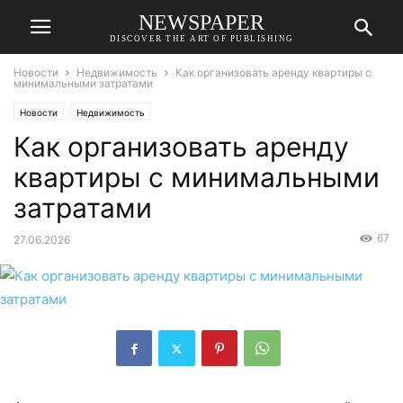
NEWSPAPER
DISCOVER THE ART OF PUBLISHING
Новости
Недвижимость
Как организовать аренду квартиры с
минимальными затратами
Новости
Недвижимость
Как организовать аренду
квартиры с минимальными
затратами
67
27.06.2026