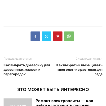
Предыдущая статья
Следующая статья
Как выбрать древесину для
Как выбрать и выращивать
деревянных жалюзи и
многолетние растения для
перегородок
сада
ЭТО МОЖЕТ БЫТЬ ИНТЕРЕСНО
Ремонт электроплиты — как
найти и устранить поломку