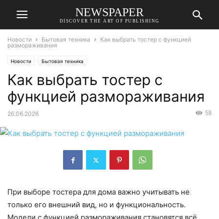
NEWSPAPER
DISCOVER THE ART OF PUBLISHING
Новости
Бытовая техника
Как выбрать тостер с функцией
размораживания
Новости
Бытовая техника
Как выбрать тостер с
функцией размораживания
58
26.06.2026
При выборе тостера для дома важно учитывать не
только его внешний вид, но и функциональность.
Модели с функцией размораживания становятся всё