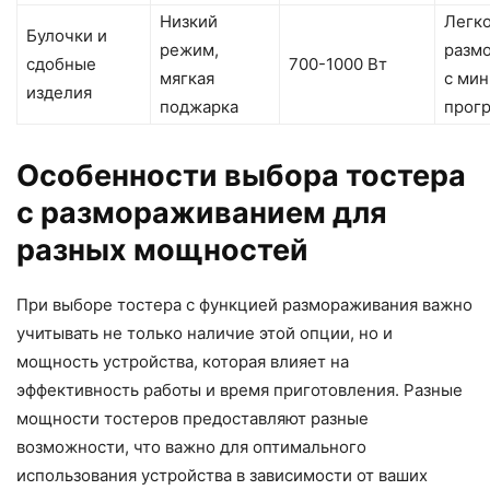
Низкий
Легк
Булочки и
режим,
разм
сдобные
700-1000 Вт
мягкая
с ми
изделия
поджарка
прог
Особенности выбора тостера
с размораживанием для
разных мощностей
При выборе тостера с функцией размораживания важно
учитывать не только наличие этой опции, но и
мощность устройства, которая влияет на
эффективность работы и время приготовления. Разные
мощности тостеров предоставляют разные
возможности, что важно для оптимального
использования устройства в зависимости от ваших