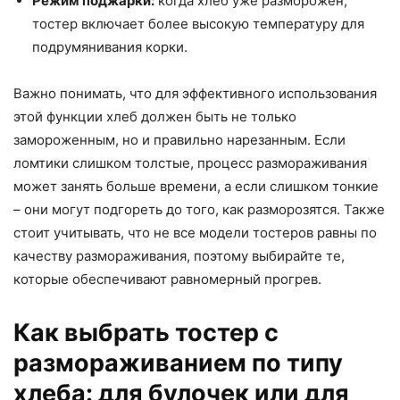
Режим поджарки:
когда хлеб уже разморожен,
тостер включает более высокую температуру для
подрумянивания корки.
Важно понимать, что для эффективного использования
этой функции хлеб должен быть не только
замороженным, но и правильно нарезанным. Если
ломтики слишком толстые, процесс размораживания
может занять больше времени, а если слишком тонкие
– они могут подгореть до того, как разморозятся. Также
стоит учитывать, что не все модели тостеров равны по
качеству размораживания, поэтому выбирайте те,
которые обеспечивают равномерный прогрев.
Как выбрать тостер с
размораживанием по типу
хлеба: для булочек или для