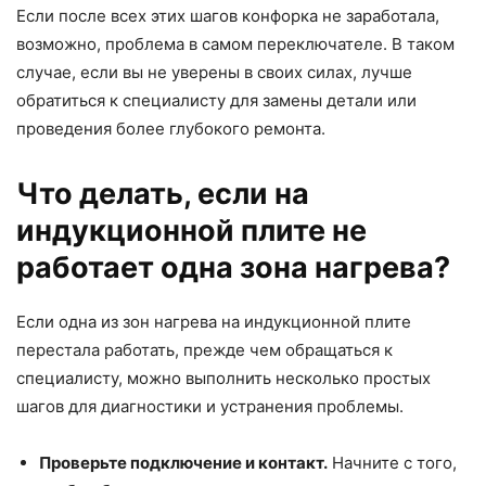
Если после всех этих шагов конфорка не заработала,
возможно, проблема в самом переключателе. В таком
случае, если вы не уверены в своих силах, лучше
обратиться к специалисту для замены детали или
проведения более глубокого ремонта.
Что делать, если на
индукционной плите не
работает одна зона нагрева?
Если одна из зон нагрева на индукционной плите
перестала работать, прежде чем обращаться к
специалисту, можно выполнить несколько простых
шагов для диагностики и устранения проблемы.
Проверьте подключение и контакт.
Начните с того,