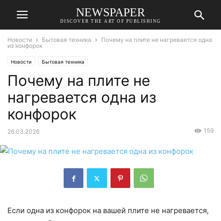
NEWSPAPER
DISCOVER THE ART OF PUBLISHING
Новости
Бытовая техника
Почему на плите не нагревается одна
из конфорок
Новости
Бытовая техника
Почему на плите не
нагревается одна из
конфорок
159
26.03.2026
Если одна из конфорок на вашей плите не нагревается,