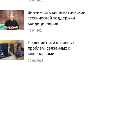
02.03.2023
Значимость систематической
технической поддержки
кондиционеров
10.01.2024
Решение пяти основных
проблем, связанных с
кофеварками
07.06.2023