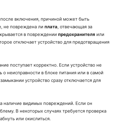
у после включения, причиной может быть
е, не повреждена ли
плата
, отвечающая за
скрывается в повреждении
предохранителя
или
оторое отключает устройство для предотвращения
тание поступает корректно. Если устройство не
ь о неисправности в блоке питания или в самой
 замыкании устройство сразу отключается для
на наличие видимых повреждений. Если он
блему. В некоторых случаях требуется проверка
абнуть или окислиться.