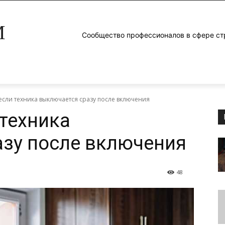
M
Сообщество профессионалов в сфере ст
 если техника выключается сразу после включения
 техника
зу после включения
48