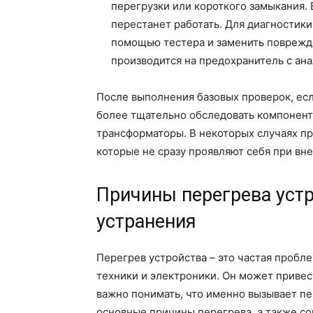
перегрузки или короткого замыкания. 
перестанет работать. Для диагностик
помощью тестера и заменить поврежд
производится на предохранитель с ан
После выполнения базовых проверок, ес
более тщательно обследовать компоненты
трансформаторы. В некоторых случаях п
которые не сразу проявляют себя при вн
Причины перегрева устр
устранения
Перегрев устройства – это частая пробл
техники и электроники. Он может привес
важно понимать, что именно вызывает пе
основные причины перегрева, а также со