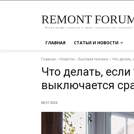
REMONT FORU
Форум профессионалов в сфере строительства и ремонта
ГЛАВНАЯ
СТАТЬИ И НОВОСТИ
Главная
Новости
Бытовая техника
Что делать,
Что делать, если
выключается сра
08.07.2026