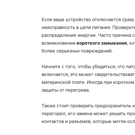
Если ваше устройство отключается сраз
неисправность в цепи питания. Проверьт
распределение энергии. Часто причина 
возникновении
короткого замыкания
, к
более серьезных повреждений.
Начните с того, чтобы убедиться, что пи
включается, это может свидетельствоват
материнской плате. Иногда при коротком
защиты от перегрева.
Также стоит проверить предохранитель 
перегорел, его замена может решить про
контактов и разъемов, которые могли осл