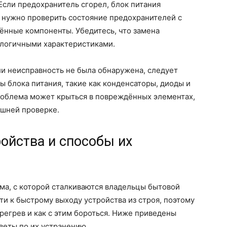
Если предохранитель сгорел, блок питания
и нужно проверить состояние предохранителей с
ённые компоненты. Убедитесь, что замена
алогичными характеристиками.
ли неисправность не была обнаружена, следует
 блока питания, такие как конденсаторы, диоды и
роблема может крыться в повреждённых элементах,
ешней проверке.
ойства и способы их
ема, с которой сталкиваются владельцы бытовой
ти к быстрому выходу устройства из строя, поэтому
регрев и как с этим бороться. Ниже приведены
веты по их устранению.