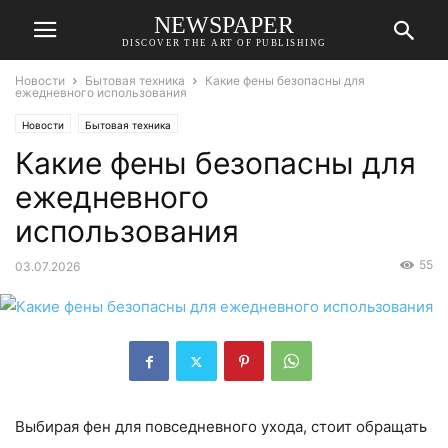
NEWSPAPER
DISCOVER THE ART OF PUBLISHING
Новости
Бытовая техника
Какие фены безопасны для
ежедневного использования
Новости
Бытовая техника
Какие фены безопасны для
ежедневного
использования
55
03.07.2026
Выбирая фен для повседневного ухода, стоит обращать