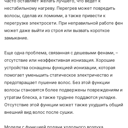
часто оставляет желать лучшего, что ведет к
нестабильному нагреву. Перегрев может повредить
волосы, сделав их ломкими, а также привести к
перегрузке электросети. При неправильной работе фен
может даже выйти из строя или вызвать короткое
замыкание.
Еще одна проблема, связанная с дешевыми фенами, –
отсутствие или неэффективная ионизация. Хорошие
устройства оснащены функцией ионизации, которая
помогает уменьшить статическое электричество и
предотвращает пушение волос. Без этой функции
волосы становятся более подвержены повреждениям и
утратам блеска, а также труднее поддаются укладке.
Отсутствие этой функции может также ухудшить общий
внешний вид волос после сушки.
Модели с функцией подачи холодного воздуха