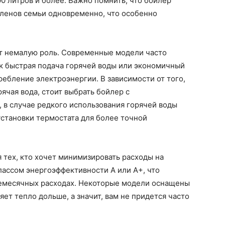
0 литров и более. Важно помнить, что бойлер
членов семьи одновременно, что особенно
т немалую роль. Современные модели часто
ак быстрая подача горячей воды или экономичный
ребление электроэнергии. В зависимости от того,
рячая вода, стоит выбрать бойлер с
в случае редкого использования горячей воды
становки термостата для более точной
 тех, кто хочет минимизировать расходы на
ассом энергоэффективности A или A+, что
емесячных расходах. Некоторые модели оснащены
ет тепло дольше, а значит, вам не придется часто