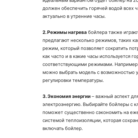
идеальным вариантом будет бойлер на 20
должен обеспечить горячей водой всех 
актуально в утренние часы.
2. Режимы нагрева
бойлера также играю
предлагают несколько режимов, таких к
режим, который позволяет сократить пот
как часто и в какие часы используется го
соответствующими режимами. Например, 
можно выбрать модель с возможностью у
регулировки температуры.
3. Экономия энергии
– важный аспект для
электроэнергию. Выбирайте бойлеры с кл
поможет существенно сэкономить на еж
системой теплоизоляции, которая сохраня
включать бойлер.