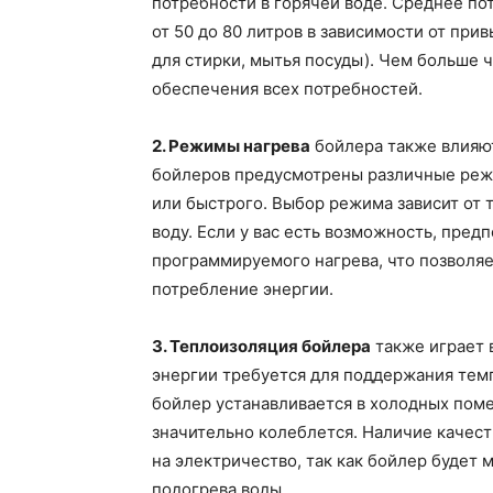
потребности в горячей воде. Среднее по
от 50 до 80 литров в зависимости от при
для стирки, мытья посуды). Чем больше 
обеспечения всех потребностей.
2. Режимы нагрева
бойлера также влияют
бойлеров предусмотрены различные режи
или быстрого. Выбор режима зависит от т
воду. Если у вас есть возможность, пре
программируемого нагрева, что позволя
потребление энергии.
3. Теплоизоляция бойлера
также играет 
энергии требуется для поддержания темп
бойлер устанавливается в холодных поме
значительно колеблется. Наличие качес
на электричество, так как бойлер будет
подогрева воды.