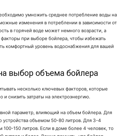
необходимо умножить среднее потребление воды на
зможные изменения в потреблении в зависимости от
сть в горячей воде может немного возрасти, а
и факторы при выборе бойлера, чтобы избежать
ть комфортный уровень водоснабжения для вашей
на выбор объема бойлера
итывать несколько ключевых факторов, которые
о и снизить затраты на электроэнергию.
овной параметр, влияющий на объем бойлера. Для
о устройства объемом 50-80 литров. Для 3-4
 100-150 литров. Если в доме более 4 человек, то