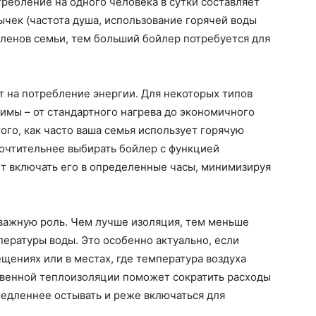
требление на одного человека в сутки составляет
вычек (частота душа, использование горячей воды
членов семьи, тем больший бойлер потребуется для
 на потребление энергии. Для некоторых типов
мы – от стандартного нагрева до экономичного
ого, как часто ваша семья использует горячую
дпочтительнее выбирать бойлер с функцией
ет включать его в определенные часы, минимизируя
важную роль. Чем лучше изоляция, тем меньше
ературы воды. Это особенно актуально, если
щениях или в местах, где температура воздуха
твенной теплоизоляции поможет сократить расходы
 медленнее остывать и реже включаться для