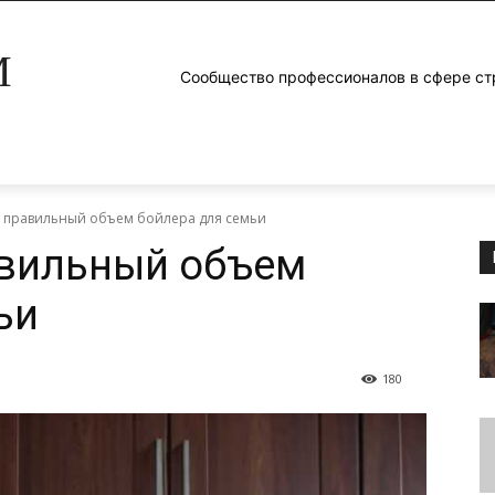
M
Сообщество профессионалов в сфере ст
ь правильный объем бойлера для семьи
авильный объем
ьи
180