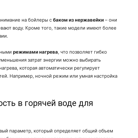
 внимание на бойлеры с
баком из нержавейки
– они
вают воду. Кроме того, такие модели имеют более
зии.
чными
режимами нагрева
, что позволяет гибко
 уменьшения затрат энергии можно выбирать
агрева, которая автоматически регулирует
тей. Например, ночной режим или умная настройка
ость в горячей воде для
овый параметр, который определяет общий объем