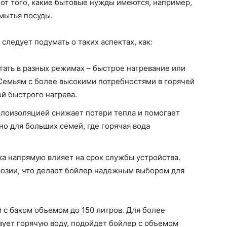
 от того, какие бытовые нужды имеются, например,
 мытья посуды.
следует подумать о таких аспектах, как:
ать в разных режимах – быстрое нагревание или
Семьям с более высокими потребностями в горячей
й быстрого нагрева.
лоизоляцией снижает потери тепла и помогает
о для больших семей, где горячая вода
а напрямую влияет на срок службы устройства.
озии, что делает бойлер надежным выбором для
с баком объемом до 150 литров. Для более
ьзует горячую воду, подойдет бойлер с объемом