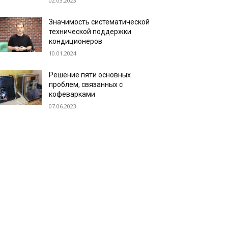
02.03.2023
Значимость систематической
технической поддержки
кондиционеров
10.01.2024
Решение пяти основных
проблем, связанных с
кофеварками
07.06.2023