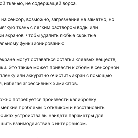
кой тканью, не содержащей ворса.
на сенсор, возможно, загрязнение не заметно, но
 мягкую ткань с легким раствором воды или
ки экранов, чтобы удалить любые скрытые
мальному функционированию.
экране могут оставаться остатки клеевых веществ,
ки. Это также может привести к сбоям в сенсорной
 пленку или аккуратно очистить экран с помощью
, избегая агрессивных химикатов.
можно потребуется произвести калибровку
 мелкие проблемы с откликом и восстановить
ройках устройства вы найдете параметры для
чшить взаимодействие с интерфейсом.