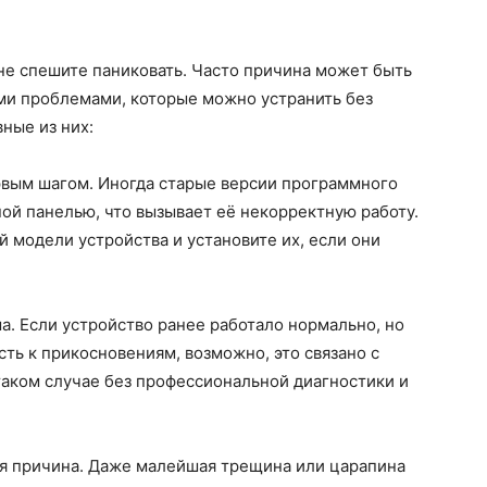
 не спешите паниковать. Часто причина может быть
ми проблемами, которые можно устранить без
ные из них:
вым шагом. Иногда старые версии программного
ой панелью, что вызывает её некорректную работу.
 модели устройства и установите их, если они
а. Если устройство ранее работало нормально, но
ть к прикосновениям, возможно, это связано с
таком случае без профессиональной диагностики и
ая причина. Даже малейшая трещина или царапина