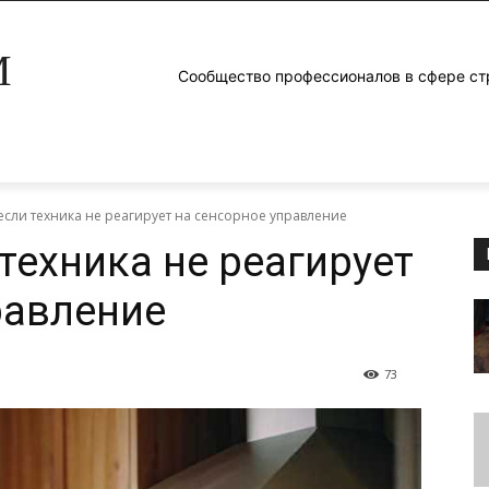
M
Сообщество профессионалов в сфере ст
 если техника не реагирует на сенсорное управление
 техника не реагирует
равление
73