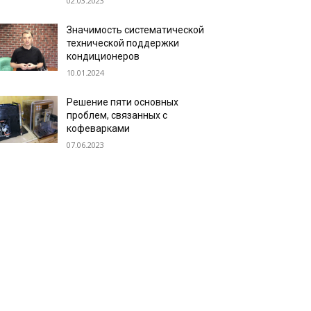
02.03.2023
Значимость систематической
технической поддержки
кондиционеров
10.01.2024
Решение пяти основных
проблем, связанных с
кофеварками
07.06.2023