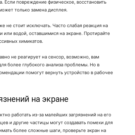
а. Если повреждение физическое, восстановить
может только замена дисплея.
же не стоит исключать. Часто слабая реакция на
 или водой, оставшимися на экране. Протирайте
ессивных химикатов.
равно не реагирует на сенсор, возможно, вам
для более глубокого анализа проблемы. Но в
мендации помогут вернуть устройство в рабочее
язнений на экране
тно работать из-за малейших загрязнений на его
ьцев и другие частицы могут создавать помехи для
имать более сложные шаги, проверьте экран на