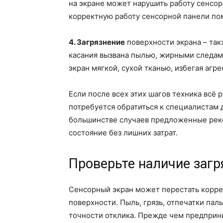
на экране может нарушить работу сенсор
корректную работу сенсорной панели по
4. Загрязнение
поверхности экрана – так
касания вызвана пылью, жирными следами
экран мягкой, сухой тканью, избегая агр
Если после всех этих шагов техника всё 
потребуется обратиться к специалистам 
большинстве случаев предложенные реко
состояние без лишних затрат.
Проверьте наличие загр
Сенсорный экран может перестать коррек
поверхности. Пыль, грязь, отпечатки пал
точности отклика. Прежде чем предприн