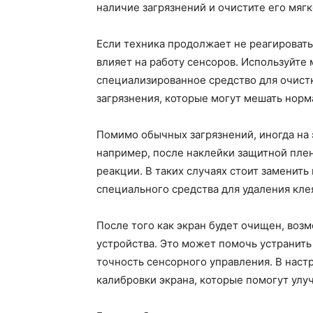
наличие загрязнений и очистите его мяг
Если техника продолжает не реагировать 
влияет на работу сенсоров. Используйте
специализированное средство для очист
загрязнения, которые могут мешать нор
Помимо обычных загрязнений, иногда на 
например, после наклейки защитной плен
реакции. В таких случаях стоит заменить
специального средства для удаления клея
После того как экран будет очищен, воз
устройства. Это может помочь устранить
точность сенсорного управления. В наст
калибровки экрана, которые помогут улу