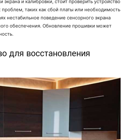
и экрана и калибровки, стоит проверить устройство
 проблем, таких как сбой платы или необходимость
аях нестабильное поведение сенсорного экрана
ного обеспечения. Обновление прошивки может
ность.
во для восстановления