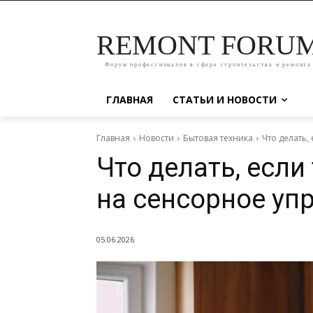
REMONT FORU
Форум профессионалов в сфере строительства и ремонта
ГЛАВНАЯ
СТАТЬИ И НОВОСТИ
Главная
Новости
Бытовая техника
Что делать,
Что делать, если
на сенсорное уп
05.06.2026