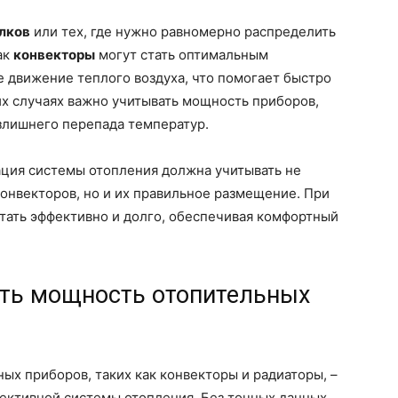
лков
или тех, где нужно равномерно распределить
ак
конвекторы
могут стать оптимальным
 движение теплого воздуха, что помогает быстро
их случаях важно учитывать мощность приборов,
злишнего перепада температур.
ация системы отопления должна учитывать не
онвекторов, но и их правильное размещение. При
тать эффективно и долго, обеспечивая комфортный
ать мощность отопительных
х приборов, таких как конвекторы и радиаторы, –
фективной системы отопления. Без точных данных