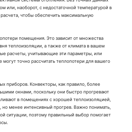
м или, наоборот, с недостаточной температурой в
расчета, чтобы обеспечить максимальную
опотери помещения. Это зависит от множества
вня теплоизоляции, а также от климата в вашем
ные расчеты, учитывающие эти параметры, или
 могут точно рассчитать теплопотери для вашего
х приборов. Конвекторы, как правило, более
ьшими окнами, поскольку они быстро прогревают
авливают в помещениях с хорошей теплоизоляцией,
, но менее интенсивный прогрев. Важно понимать,
дой ситуации, поэтому правильный выбор помогает
рсы.