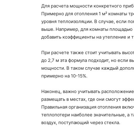
Для расчета мощности конкретного приб
Примерно для отопления 1 м² комнаты тре
уровня теплоизоляции. В случае, если п
выше. Например, для комнаты площадью 2
добавить коэффициенты на утепление и т
При расчете также стоит учитывать высо
до 2,7 м эта формула подходит, но если 
мощности. В таком случае каждый допол
примерно на 10-15%.
Наконец, важно учитывать расположение
размещать в местах, где они смогут эффе
Правильная организация отопления включ
теплопотери наиболее значительные, а 
воздух, поступающий через стекла.