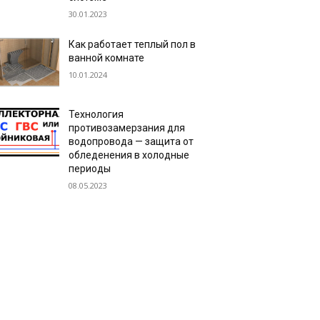
30.01.2023
Как работает теплый пол в
ванной комнате
10.01.2024
Технология
противозамерзания для
водопровода — защита от
обледенения в холодные
периоды
08.05.2023