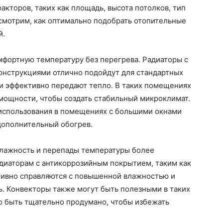
акторов, таких как площадь, высота потолков, тип
смотрим, как оптимально подобрать отопительные
й.
фортную температуру без перегрева. Радиаторы с
нструкциями отлично подойдут для стандартных
я и эффективно передают тепло. В таких помещениях
мощности, чтобы создать стабильный микроклимат.
 использования в помещениях с большими окнами
дополнительный обогрев.
 влажность и перепады температуры более
адиаторам с антикоррозийным покрытием, таким как
тивно справляются с повышенной влажностью и
. Конвекторы также могут быть полезными в таких
 быть тщательно продумано, чтобы избежать