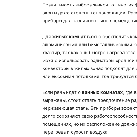
Правильность выбора зависит от многих ф
окон и даже степень теплоизоляции. Рас
приборы для различных типов помещени
Для
жилых комнат
важно обеспечить ком
алюминиевыми или биметаллическими ко
квартир, так как они быстро нагреваютс
можно использовать радиаторы средней 
Конвекторы в жилых зонах подходят для
или высокими потолками, где требуется 
Если речь идет о
ванных комнатах
, где
выражены, стоит отдать предпочтение р
нержавеющая сталь. Эти приборы эффек
долго сохраняют свою работоспособность
помещениях, но их расположение должно
перегрева и сухости воздуха.