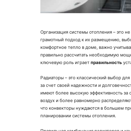
Организация системы отопления – это не 
грамотный подход к их размещению, выб
комфортное тепло в доме, важно учитыва
правильно рассчитать необходимую мощн
ключевую роль играет
правильность
уст
Радиаторы – это классический выбор для
за счет своей надежности и долговечност
имеют более высокую эффективность за 
воздух и более равномерно распределяю
что конвекторы нуждаются в большем про
планировании системы отопления.
Правильная комбинация радиаторов и ко