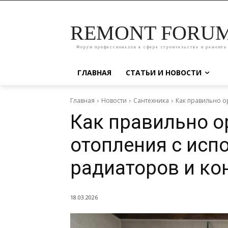
REMONT FORU
Форум профессионалов в сфере строительства и ремонта
ГЛАВНАЯ
СТАТЬИ И НОВОСТИ
Главная
Новости
Сантехника
Как правильно о
Как правильно о
отопления с исп
радиаторов и ко
18.03.2026