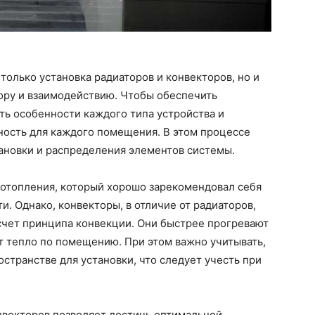
только установка радиаторов и конвекторов, но и
ору и взаимодействию. Чтобы обеспечить
ть особенности каждого типа устройства и
ость для каждого помещения. В этом процессе
ановки и распределения элементов системы.
 отопления, который хорошо зарекомендовал себя
и. Однако, конвекторы, в отличие от радиаторов,
счет принципа конвекции. Они быстрее прогревают
т тепло по помещению. При этом важно учитывать,
странстве для установки, что следует учесть при
нвекторов позволяет достичь оптимальной