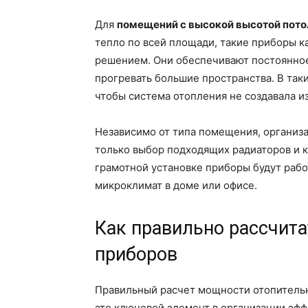
Для
помещений с высокой высотой пото
тепло по всей площади, такие приборы к
решением. Они обеспечивают постоянное
прогревать большие пространства. В так
чтобы система отопления не создавала и
Независимо от типа помещения, организ
только выбор подходящих радиаторов и к
грамотной установке приборы будут рабо
микроклимат в доме или офисе.
Как правильно рассчит
приборов
Правильный расчет мощности отопительны
это ключевой элемент в организации эф