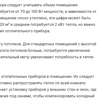
ора следует учитывать объем помещения.
буется от 70 до 100 Вт мощности, в зависимости от
омещение плохо утеплено, эта цифра может быть
0 м² в среднем потребуется 2 кВт тепла, но важно
ип отопительного прибора.
ту потолков. Для стандартных помещений с высотой
высота потолков больше, потребуется увеличение
нительный метр увеличивает потребность в тепле
 отопительных приборов в помещении. Их следует
ктивно распространять тепло по всей комнате.
ает установку приборов у внешних стен и окон, где
также под окнами, чтобы компенсировать холодный