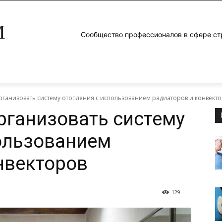
M
Сообщество профессионалов в сфере ст
рганизовать систему отопления с использованием радиаторов и конвект
рганизовать систему
ользованием
нвекторов
129