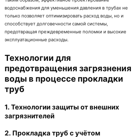
водоснабжения для уменьшения давления в трубах не
только позволяет оптимизировать расход воды, но и
способствует долговечности самой системы,
предотвращая преждевременные поломки и высокие
эксплуатационные расходы.
Технологии для
предотвращения загрязнения
воды в процессе прокладки
труб
1. Технологии защиты от внешних
загрязнителей
2. Прокладка труб с учётом