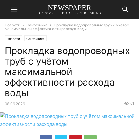
NEWSPAPER
DISCOVER THE ART OF PUBLISHING
Новости
Сантехника
Прокладка водопроводных труб с учётом
максимальной эффективности расхода воды
Новости
Сантехника
Прокладка водопроводных
труб с учётом
максимальной
эффективности расхода
воды
61
08.06.2026