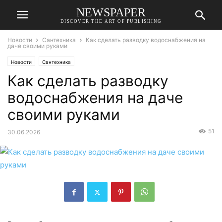
NEWSPAPER
DISCOVER THE ART OF PUBLISHING
Новости
Сантехника
Как сделать разводку водоснабжения на
даче своими руками
Новости
Сантехника
Как сделать разводку
водоснабжения на даче
своими руками
51
30.06.2026