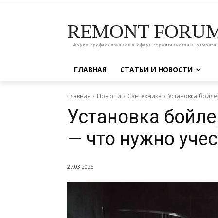
REMONT FORU
Форум профессионалов в сфере строительства и ремонта
ГЛАВНАЯ
СТАТЬИ И НОВОСТИ
Главная
Новости
Сантехника
Установка бойлер
Установка бойле
— что нужно учес
27.03.2025