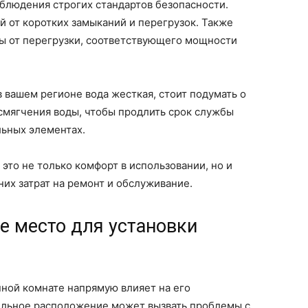
блюдения строгих стандартов безопасности.
 от коротких замыканий и перегрузок. Также
ы от перегрузки, соответствующего мощности
в вашем регионе вода жесткая, стоит подумать о
смягчения воды, чтобы продлить срок службы
льных элементах.
это не только комфорт в использовании, но и
них затрат на ремонт и обслуживание.
е место для установки
нной комнате напрямую влияет на его
ильное расположение может вызвать проблемы с