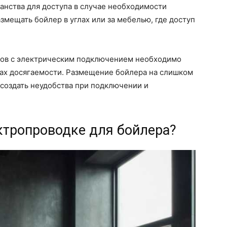
ранства для доступа в случае необходимости
змещать бойлер в углах или за мебелью, где доступ
еров с электрическим подключением необходимо
лах досягаемости. Размещение бойлера на слишком
создать неудобства при подключении и
ктропроводке для бойлера?