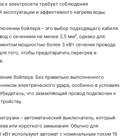
а к электросети требует соблюдения
 эксплуатации и эффективного нагрева воды.
лючении бойлера – это выбор подходящего кабеля.
од с сечением не менее 2,5 мм², однако для
ементом мощностью более 3 кВт сечение провода
ля того, чтобы предотвратить перегрев и
е.
ление бойлера. Без правильно выполненного
чником электрического удара, особенно в условиях
Убедитесь, что заземляющий провод подключен к
тройству.
регрузки – автоматический выключатель, который
рева или короткого замыкания. Обычно для
 кВт используют автомат с номинальным током 16