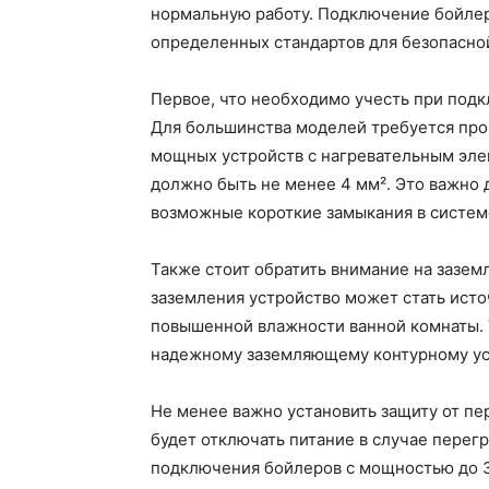
нормальную работу. Подключение бойлер
определенных стандартов для безопасной
Первое, что необходимо учесть при подк
Для большинства моделей требуется пров
мощных устройств с нагревательным эл
должно быть не менее 4 мм². Это важно д
возможные короткие замыкания в систем
Также стоит обратить внимание на зазем
заземления устройство может стать исто
повышенной влажности ванной комнаты. 
надежному заземляющему контурному ус
Не менее важно установить защиту от пе
будет отключать питание в случае перег
подключения бойлеров с мощностью до 3