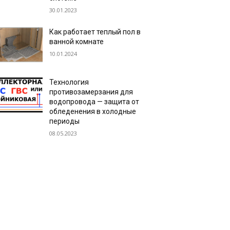
30.01.2023
Как работает теплый пол в
ванной комнате
10.01.2024
Технология
противозамерзания для
водопровода — защита от
обледенения в холодные
периоды
08.05.2023