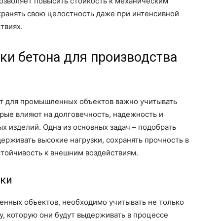
озволяет повысить стойкость к механическим
хранять свою целостность даже при интенсивной
твиях.
ки бетона для производства
ит для промышленных объектов важно учитывать
рые влияют на долговечность, надежность и
х изделий. Одна из основных задач – подобрать
держивать высокие нагрузки, сохранять прочность в
стойчивость к внешним воздействиям.
ики
енных объектов, необходимо учитывать не только
у, которую они будут выдерживать в процессе