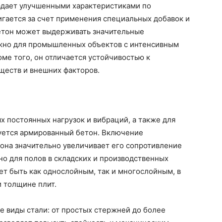
адает улучшенными характеристиками по
гается за счет применения специальных добавок и
бетон может выдерживать значительные
ажно для промышленных объектов с интенсивным
е того, он отличается устойчивостью к
ществ и внешних факторов.
х постоянных нагрузок и вибраций, а также для
уется армированный бетон. Включение
она значительно увеличивает его сопротивление
о для полов в складских и производственных
т быть как однослойным, так и многослойным, в
и толщине плит.
 виды стали: от простых стержней до более