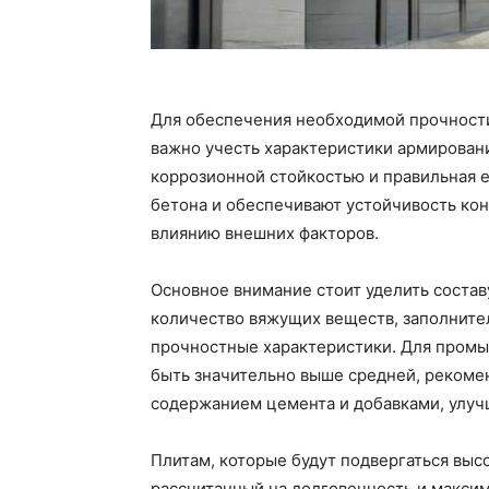
Для обеспечения необходимой прочности
важно учесть характеристики армирован
коррозионной стойкостью и правильная 
бетона и обеспечивают устойчивость ко
влиянию внешних факторов.
Основное внимание стоит уделить соста
количество вяжущих веществ, заполнителе
прочностные характеристики. Для промы
быть значительно выше средней, рекоме
содержанием цемента и добавками, улуч
Плитам, которые будут подвергаться выс
рассчитанный на долговечность и макси