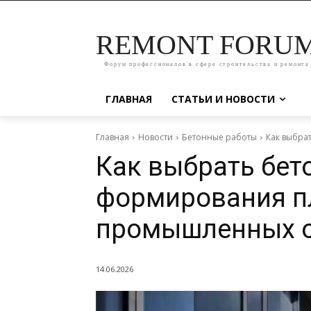
REMONT FORU
Форум профессионалов в сфере строительства и ремонта
ГЛАВНАЯ
СТАТЬИ И НОВОСТИ
Главная
Новости
Бетонные работы
Как выбра
Как выбрать бет
формирования п
промышленных о
14.06.2026