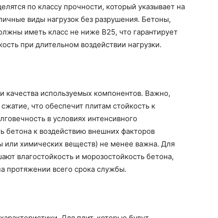
елятся по классу прочности, который указывает на
личные виды нагрузок без разрушения. Бетоны,
олжны иметь класс не ниже В25, что гарантирует
кость при длительном воздействии нагрузки.
а и качества используемых компонентов. Важно,
 сжатие, что обеспечит плитам стойкость к
лговечность в условиях интенсивного
ть бетона к воздействию внешних факторов
ы или химических веществ) не менее важна. Для
ают влагостойкость и морозостойкость бетона,
а протяжении всего срока службы.
характеристики. Для плит, которые будут