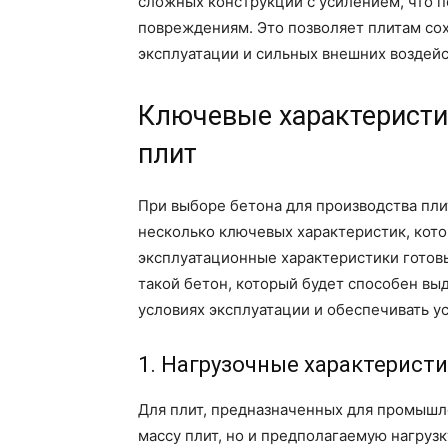
сложных конструкций с усилением, что п
повреждениям. Это позволяет плитам со
эксплуатации и сильных внешних воздейс
Ключевые характеристи
плит
При выборе бетона для производства пл
несколько ключевых характеристик, кото
эксплуатационные характеристики готовы
такой бетон, который будет способен вы
условиях эксплуатации и обеспечивать у
1. Нагрузочные характерист
Для плит, предназначенных для промышл
массу плит, но и предполагаемую нагрузк