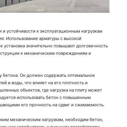
 и устойчивости к эксплуатационным нагрузкам
ия. Использование арматуры с высокой
ее установка значительно повышают долговечность
нструкции к механическим повреждениям и
ву бетона. Он должен содержать оптимальное
й и воды, что влияет на его плотность и
шленных объектов, где нагрузка на плиту может
ндуется использовать бетон с повышенным
шающими его прочность на сдвиг и сжимаемость.
оким механическим нагрузкам, необходим бетон,
мальную устойчивость к внешним воздействиям.