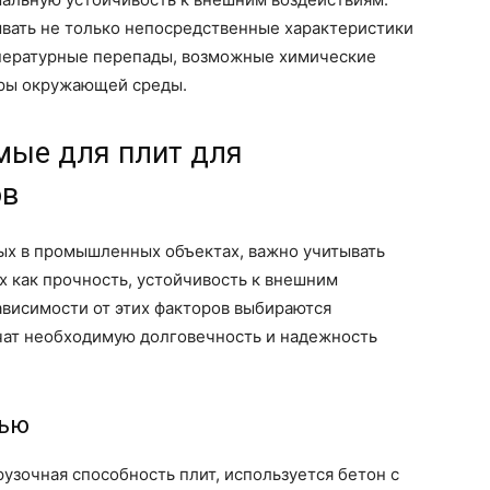
ывать не только непосредственные характеристики
емпературные перепады, возможные химические
оры окружающей среды.
мые для плит для
ов
мых в промышленных объектах, важно учитывать
х как прочность, устойчивость к внешним
зависимости от этих факторов выбираются
чат необходимую долговечность и надежность
тью
рузочная способность плит, используется бетон с