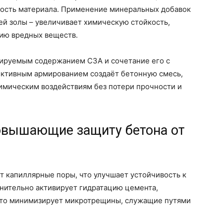
вость материала. Применение минеральных добавок
ей золы – увеличивает химическую стойкость,
ию вредных веществ.
лируемым содержанием C3A и сочетание его с
ективным армированием создаёт бетонную смесь,
имическим воздействиям без потери прочности и
овышающие защиту бетона от
капиллярные поры, что улучшает устойчивость к
лнительно активирует гидратацию цемента,
что минимизирует микротрещины, служащие путями