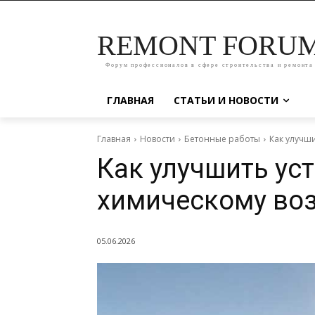
REMONT FORU
Форум профессионалов в сфере строительства и ремонта
ГЛАВНАЯ
СТАТЬИ И НОВОСТИ
Главная
Новости
Бетонные работы
Как улучш
Как улучшить ус
химическому во
05.06.2026