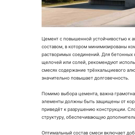
Цемент с повышенной устойчивостью к а
составом, в котором минимизированы к
растворимых соединений. Для бетонных 
щелочей или солей, рекомендуют использ
смесях содержание трёхкальциевого алю
значительно повышает долговечность.
Помимо выбора цемента, важна грамотна
элементы должны быть защищены от корр
приведёт к разрушению конструкции. Сл
структуру, обеспечивающую дополнитель
Оптимальный состав смеси включает до