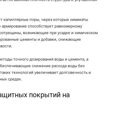
т капиллярные поры, через которые химикаты
е армирование способствует равномерному
ротрещины, возникающие при усадке и химическом
ированные цементы и добавки, снижающие
вости.
методы точного дозирования воды и цемента, а
обеспечивающие снижение расхода воды без
таких технологий увеличивает долговечность и
ных средах.
защитных покрытий на