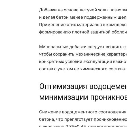
Добавки на основе летучей золы позвол
и делая бетон менее подверженным щел
Применение этих материалов в комплек
формированию плотной защитной оболоч
Минеральные добавки следует вводить с 
чтобы сохранить механические характер
конкретных условий эксплуатации важно 
состав с учетом ее химического состава.
Оптимизация водоцемен
минимизации проникнов
Снижение водоцементного соотношения 
бетона, что препятствует проникновению
в диапазоне 0,35–0,45, при котором дост