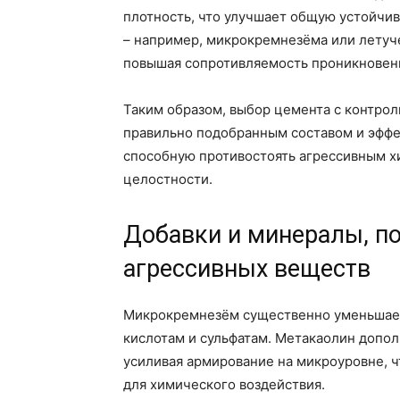
плотность, что улучшает общую устойчи
– например, микрокремнезёма или летуч
повышая сопротивляемость проникновен
Таким образом, выбор цемента с контро
правильно подобранным составом и эфф
способную противостоять агрессивным х
целостности.
Добавки и минералы, п
агрессивных веществ
Микрокремнезём существенно уменьшает 
кислотам и сульфатам. Метакаолин допо
усиливая армирование на микроуровне, 
для химического воздействия.