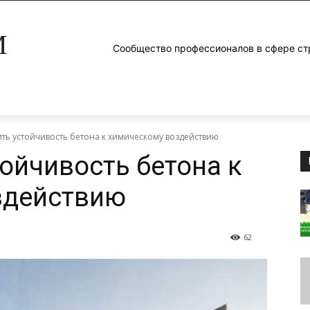
M
Сообщество профессионалов в сфере ст
ить устойчивость бетона к химическому воздействию
тойчивость бетона к
здействию
62