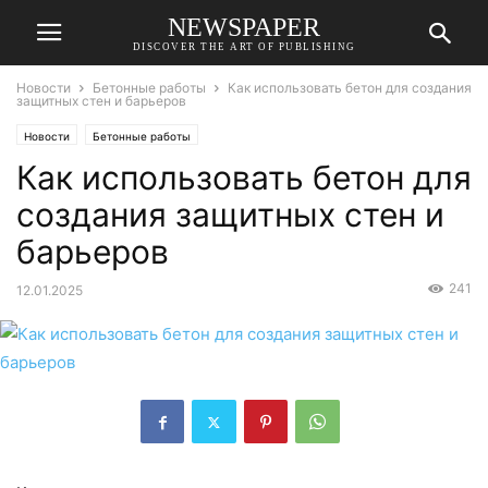
NEWSPAPER
DISCOVER THE ART OF PUBLISHING
Новости
Бетонные работы
Как использовать бетон для создания
защитных стен и барьеров
Новости
Бетонные работы
Как использовать бетон для
создания защитных стен и
барьеров
241
12.01.2025