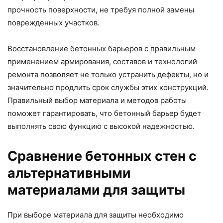
прочность поверхности, не требуя полной замены
поврежденных участков.
Восстановление бетонных барьеров с правильным
применением армирования, составов и технологий
ремонта позволяет не только устранить дефекты, но и
значительно продлить срок службы этих конструкций.
Правильный выбор материала и методов работы
поможет гарантировать, что бетонный барьер будет
выполнять свою функцию с высокой надежностью.
Сравнение бетонных стен с
альтернативными
материалами для защиты
При выборе материала для защиты необходимо