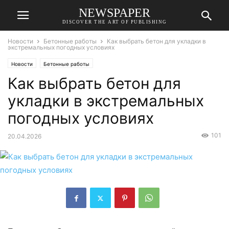
NEWSPAPER
DISCOVER THE ART OF PUBLISHING
Новости
Бетонные работы
Как выбрать бетон для укладки в
экстремальных погодных условиях
Новости
Бетонные работы
Как выбрать бетон для
укладки в экстремальных
погодных условиях
101
20.04.2026