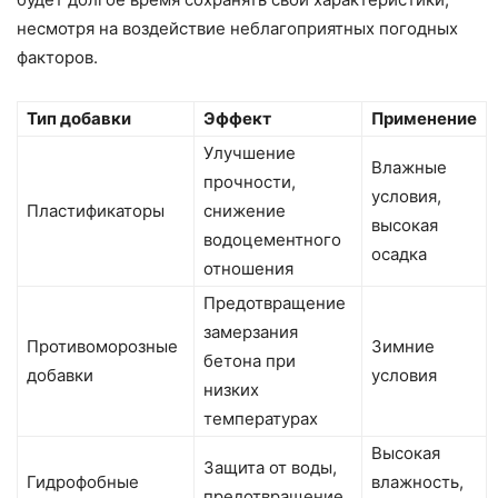
несмотря на воздействие неблагоприятных погодных
факторов.
Тип добавки
Эффект
Применение
Улучшение
Влажные
прочности,
условия,
Пластификаторы
снижение
высокая
водоцементного
осадка
отношения
Предотвращение
замерзания
Противоморозные
Зимние
бетона при
добавки
условия
низких
температурах
Высокая
Защита от воды,
Гидрофобные
влажность,
предотвращение