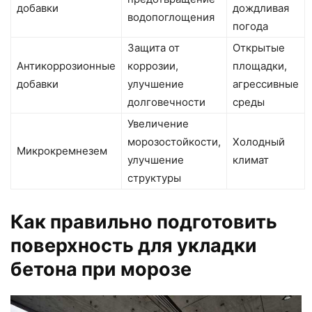
добавки
дождливая
водопоглощения
погода
Защита от
Открытые
Антикоррозионные
коррозии,
площадки,
добавки
улучшение
агрессивные
долговечности
среды
Увеличение
морозостойкости,
Холодный
Микрокремнезем
улучшение
климат
структуры
Как правильно подготовить
поверхность для укладки
бетона при морозе