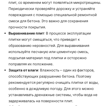
плит, со временем могут появляться микротрещины.
Периодически проверяйте дорожку и устраняйте
повреждения с помощью специальной ремонтной
смеси для бетона. Это важно для сохранения
прочности покрытия.
Выравнивание плит
: В процессе эксплуатации
плитки могут смещаться, что приведет к
образованию неровностей. Для выравнивания
используйте песчаную или цементную смесь,
подсыпая материал под плитки и осторожно
поправляя их положение.
Защита от влаги
: Влажность – один из факторов,
способствующих разрушению бетона. Поэтому
рекомендуется регулярно очищать плитки от воды,
особенно в дождливую погоду. Для этого можно
устанавливать дренажные системы, чтобы вода не
задерживалась на поверхности плит.