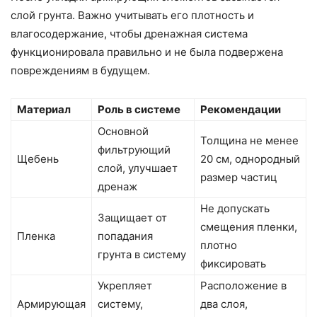
слой грунта. Важно учитывать его плотность и
влагосодержание, чтобы дренажная система
функционировала правильно и не была подвержена
повреждениям в будущем.
Материал
Роль в системе
Рекомендации
Основной
Толщина не менее
фильтрующий
Щебень
20 см, однородный
слой, улучшает
размер частиц
дренаж
Не допускать
Защищает от
смещения пленки,
Пленка
попадания
плотно
грунта в систему
фиксировать
Укрепляет
Расположение в
Армирующая
систему,
два слоя,