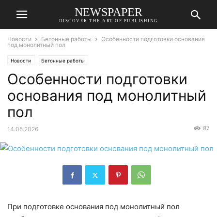
NEWSPAPER
DISCOVER THE ART OF PUBLISHING
Новости
Бетонные работы
Особенности подготовки основания
под монолитный пол
Новости
Бетонные работы
Особенности подготовки
основания под монолитный
пол
87
14.05.2026
При подготовке основания под монолитный пол