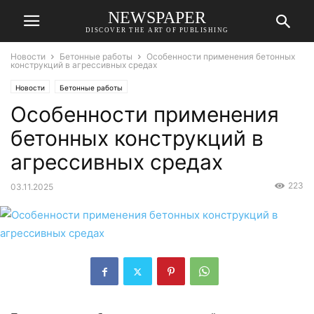
NEWSPAPER
DISCOVER THE ART OF PUBLISHING
Новости
Бетонные работы
Особенности применения бетонных
конструкций в агрессивных средах
Новости
Бетонные работы
Особенности применения
бетонных конструкций в
агрессивных средах
223
03.11.2025