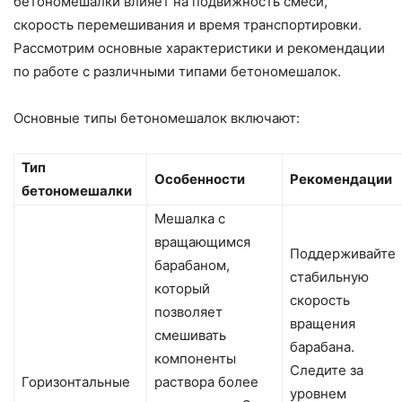
бетономешалки влияет на подвижность смеси,
скорость перемешивания и время транспортировки.
Рассмотрим основные характеристики и рекомендации
по работе с различными типами бетономешалок.
Основные типы бетономешалок включают:
Тип
Особенности
Рекомендации
бетономешалки
Мешалка с
вращающимся
Поддерживайте
барабаном,
стабильную
который
скорость
позволяет
вращения
смешивать
барабана.
компоненты
Следите за
Горизонтальные
раствора более
уровнем