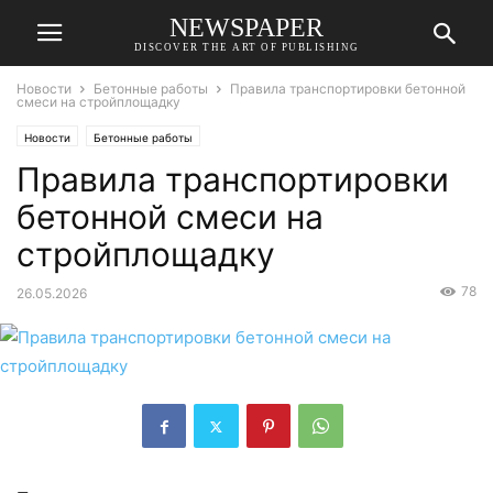
NEWSPAPER
DISCOVER THE ART OF PUBLISHING
Новости
Бетонные работы
Правила транспортировки бетонной
смеси на стройплощадку
Новости
Бетонные работы
Правила транспортировки
бетонной смеси на
стройплощадку
78
26.05.2026