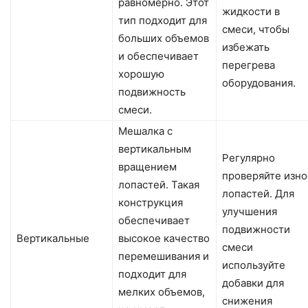
равномерно. Этот
жидкости в
тип подходит для
смеси, чтобы
больших объемов
избежать
и обеспечивает
перегрева
хорошую
оборудования.
подвижность
смеси.
Мешалка с
вертикальным
Регулярно
вращением
проверяйте изно
лопастей. Такая
лопастей. Для
конструкция
улучшения
обеспечивает
подвижности
Вертикальные
высокое качество
смеси
перемешивания и
используйте
подходит для
добавки для
мелких объемов,
снижения