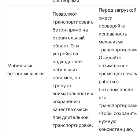
растворами.
Перед загрузкой
Позволяют
смеси
транспортировать
проверяйте
бетон прямо на
исправность
строительный
механизма
объект. Эти
транспортировки
устройства
Ожидайте
подходят для
Мобильные
оптимальное
небольших
бетономешалки
время для начал
объемов, но
работы с
требуют
бетоном после
внимательности к
его
сохранению
транспортировки
качества смеси
чтобы сохранить
при длительной
нужную
транспортировке.
консистенцию.