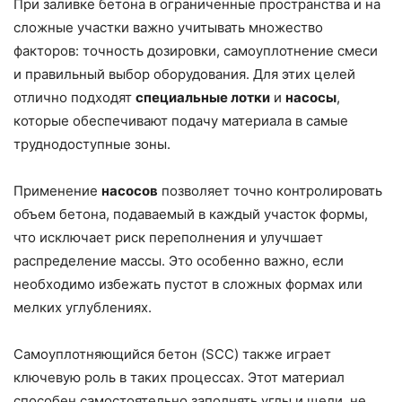
При заливке бетона в ограниченные пространства и на
сложные участки важно учитывать множество
факторов: точность дозировки, самоуплотнение смеси
и правильный выбор оборудования. Для этих целей
отлично подходят
специальные лотки
и
насосы
,
которые обеспечивают подачу материала в самые
труднодоступные зоны.
Применение
насосов
позволяет точно контролировать
объем бетона, подаваемый в каждый участок формы,
что исключает риск переполнения и улучшает
распределение массы. Это особенно важно, если
необходимо избежать пустот в сложных формах или
мелких углублениях.
Самоуплотняющийся бетон (SCC) также играет
ключевую роль в таких процессах. Этот материал
способен самостоятельно заполнять углы и щели, не