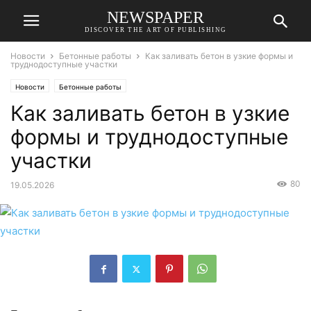
NEWSPAPER
DISCOVER THE ART OF PUBLISHING
Новости
Бетонные работы
Как заливать бетон в узкие формы и
труднодоступные участки
Новости
Бетонные работы
Как заливать бетон в узкие
формы и труднодоступные
участки
80
19.05.2026