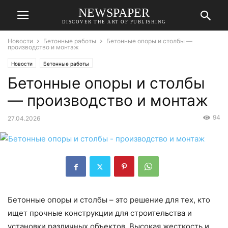
NEWSPAPER
DISCOVER THE ART OF PUBLISHING
Новости
Бетонные работы
Бетонные опоры и столбы —
производство и монтаж
Новости
Бетонные работы
Бетонные опоры и столбы
— производство и монтаж
94
27.04.2026
Бетонные опоры и столбы – это решение для тех, кто
ищет прочные конструкции для строительства и
установки различных объектов. Высокая жесткость и