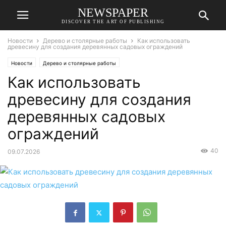
NEWSPAPER
DISCOVER THE ART OF PUBLISHING
Новости
Дерево и столярные работы
Как использовать
древесину для создания деревянных садовых ограждений
Новости
Дерево и столярные работы
Как использовать
древесину для создания
деревянных садовых
ограждений
40
09.07.2026