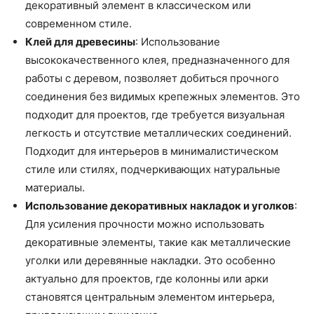
декоративный элемент в классическом или
современном стиле.
Клей для древесины
: Использование
высококачественного клея, предназначенного для
работы с деревом, позволяет добиться прочного
соединения без видимых крепежных элементов. Это
подходит для проектов, где требуется визуальная
легкость и отсутствие металлических соединений.
Подходит для интерьеров в минималистическом
стиле или стилях, подчеркивающих натуральные
материалы.
Использование декоративных накладок и уголков
:
Для усиления прочности можно использовать
декоративные элементы, такие как металлические
уголки или деревянные накладки. Это особенно
актуально для проектов, где колонны или арки
становятся центральным элементом интерьера,