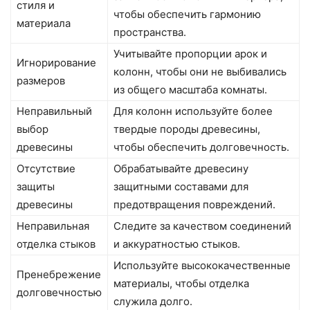
стиля и
чтобы обеспечить гармонию
материала
пространства.
Учитывайте пропорции арок и
Игнорирование
колонн, чтобы они не выбивались
размеров
из общего масштаба комнаты.
Неправильный
Для колонн используйте более
выбор
твердые породы древесины,
древесины
чтобы обеспечить долговечность.
Отсутствие
Обрабатывайте древесину
защиты
защитными составами для
древесины
предотвращения повреждений.
Неправильная
Следите за качеством соединений
отделка стыков
и аккуратностью стыков.
Используйте высококачественные
Пренебрежение
материалы, чтобы отделка
долговечностью
служила долго.