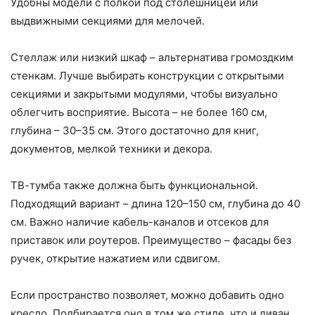
Удобны модели с полкой под столешницей или
выдвижными секциями для мелочей.
Стеллаж или низкий шкаф – альтернатива громоздким
стенкам. Лучше выбирать конструкции с открытыми
секциями и закрытыми модулями, чтобы визуально
облегчить восприятие. Высота – не более 160 см,
глубина – 30–35 см. Этого достаточно для книг,
документов, мелкой техники и декора.
ТВ-тумба также должна быть функциональной.
Подходящий вариант – длина 120–150 см, глубина до 40
см. Важно наличие кабель-каналов и отсеков для
приставок или роутеров. Преимущество – фасады без
ручек, открытие нажатием или сдвигом.
Если пространство позволяет, можно добавить одно
кресло. Подбирается оно в том же стиле, что и диван.