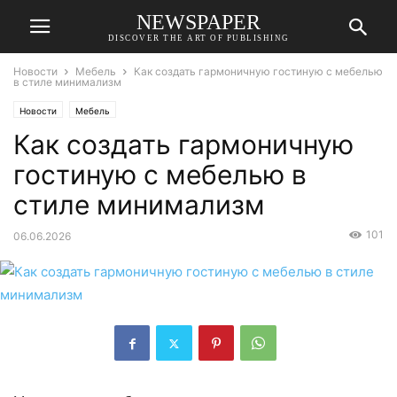
NEWSPAPER
DISCOVER THE ART OF PUBLISHING
Новости
Мебель
Как создать гармоничную гостиную с мебелью
в стиле минимализм
Новости
Мебель
Как создать гармоничную
гостиную с мебелью в
стиле минимализм
101
06.06.2026