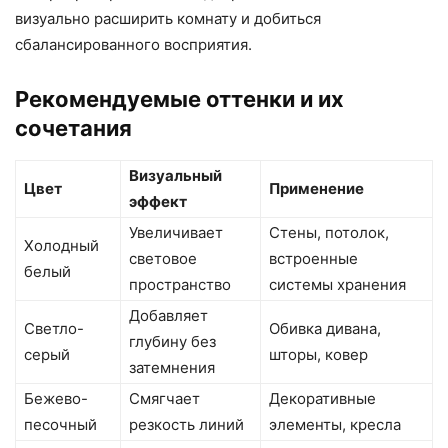
визуально расширить комнату и добиться
сбалансированного восприятия.
Рекомендуемые оттенки и их
сочетания
Визуальный
Цвет
Применение
эффект
Увеличивает
Стены, потолок,
Холодный
световое
встроенные
белый
пространство
системы хранения
Добавляет
Светло-
Обивка дивана,
глубину без
серый
шторы, ковер
затемнения
Бежево-
Смягчает
Декоративные
песочный
резкость линий
элементы, кресла