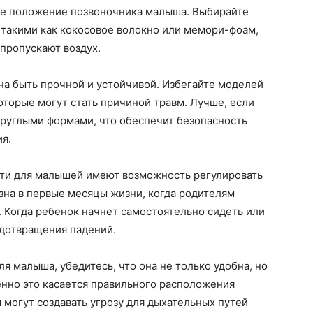
ое положение позвоночника малыша. Выбирайте
 такими как кокосовое волокно или мемори-фоам,
пропускают воздух.
на быть прочной и устойчивой. Избегайте моделей
оторые могут стать причиной травм. Лучше, если
круглыми формами, что обеспечит безопасность
я.
ати для малышей имеют возможность регулировать
зна в первые месяцы жизни, когда родителям
 Когда ребенок начнет самостоятельно сидеть или
едотвращения падений.
ля малыша, убедитесь, что она не только удобна, но
енно это касается правильного расположения
 могут создавать угрозу для дыхательных путей