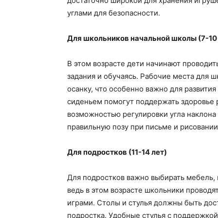
достаточно широкой для хранения игруше
углами для безопасности.
Для школьников начальной школы (7-10 
В этом возрасте дети начинают проводи
задания и обучаясь. Рабочие места для
осанку, что особенно важно для развития
сиденьем помогут поддержать здоровье р
возможностью регулировки угла наклона
правильную позу при письме и рисовании
Для подростков (11-14 лет)
Для подростков важно выбирать мебель, 
ведь в этом возрасте школьники проводя
играми. Столы и стулья должны быть до
подростка. Удобные стулья с поддержкой