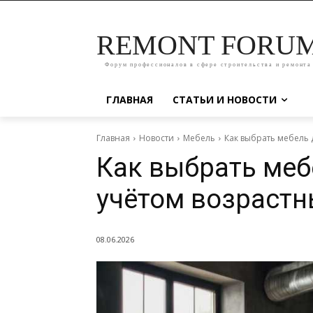
REMONT FORU
Форум профессионалов в сфере строительства и ремонта
ГЛАВНАЯ
СТАТЬИ И НОВОСТИ
Главная
Новости
Мебель
Как выбрать мебель 
Как выбрать меб
учётом возрастн
08.06.2026