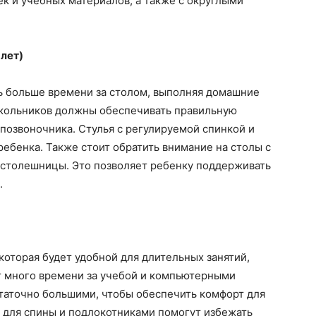
к и учебных материалов, а также с округлыми
лет)
ть больше времени за столом, выполняя домашние
 школьников должны обеспечивать правильную
 позвоночника. Стулья с регулируемой спинкой и
ебенка. Также стоит обратить внимание на столы с
 столешницы. Это позволяет ребенку поддерживать
.
которая будет удобной для длительных занятий,
т много времени за учебой и компьютерными
статочно большими, чтобы обеспечить комфорт для
 для спины и подлокотниками помогут избежать