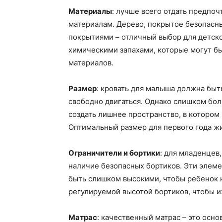
Материалы
: лучше всего отдать предпо
материалам. Дерево, покрытое безопас
покрытиями – отличный выбор для детско
химическими запахами, которые могут б
материалов.
Размер
: кровать для малыша должна быт
свободно двигаться. Однако слишком бол
создать лишнее пространство, в котором
Оптимальный размер для первого года жи
Ограничители и бортики
: для младенцев
наличие безопасных бортиков. Эти элеме
быть слишком высокими, чтобы ребенок н
регулируемой высотой бортиков, чтобы и
Матрас
: качественный матрас – это осно