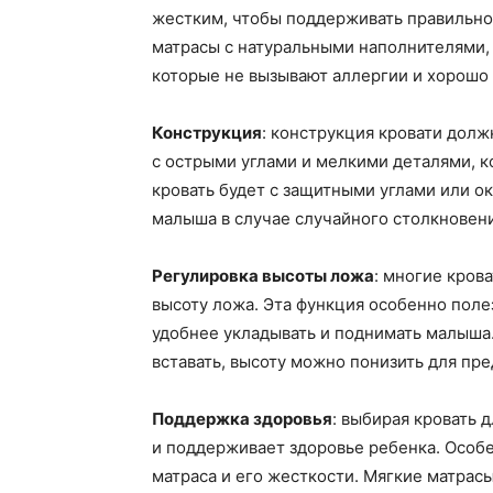
жестким, чтобы поддерживать правильн
матрасы с натуральными наполнителями,
которые не вызывают аллергии и хорошо 
Конструкция
: конструкция кровати долж
с острыми углами и мелкими деталями, к
кровать будет с защитными углами или о
малыша в случае случайного столкновени
Регулировка высоты ложа
: многие кров
высоту ложа. Эта функция особенно поле
удобнее укладывать и поднимать малыша.
вставать, высоту можно понизить для пр
Поддержка здоровья
: выбирая кровать д
и поддерживает здоровье ребенка. Особ
матраса и его жесткости. Мягкие матрасы