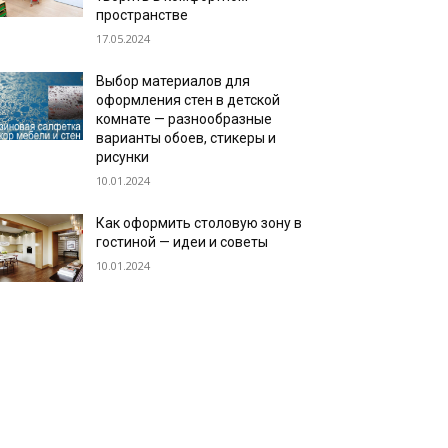
пространстве
17.05.2024
Выбор материалов для
оформления стен в детской
комнате — разнообразные
варианты обоев, стикеры и
рисунки
10.01.2024
Как оформить столовую зону в
гостиной — идеи и советы
10.01.2024