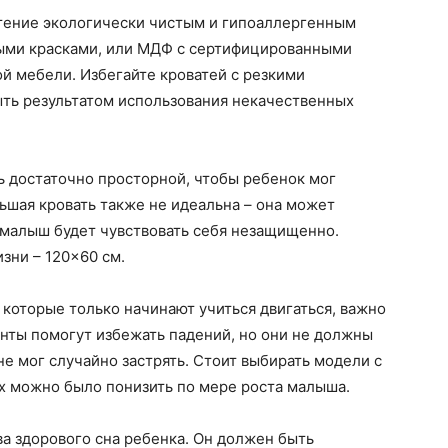
чтение экологически чистым и гипоаллергенным
ными красками, или МДФ с сертифицированными
й мебели. Избегайте кроватей с резкими
ыть результатом использования некачественных
ь достаточно просторной, чтобы ребенок мог
ьшая кровать также не идеальна – она может
 малыш будет чувствовать себя незащищенно.
зни – 120×60 см.
, которые только начинают учиться двигаться, важно
нты помогут избежать падений, но они не должны
е мог случайно застрять. Стоит выбирать модели с
х можно было понизить по мере роста малыша.
ва здорового сна ребенка. Он должен быть