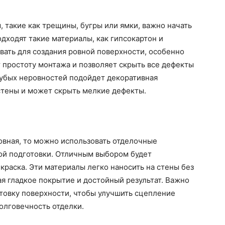
 такие как трещины, бугры или ямки, важно начать
одходят такие материалы, как гипсокартон и
вать для создания ровной поверхности, особенно
 простоту монтажа и позволяет скрыть все дефекты
рубых неровностей подойдет декоративная
 стены и может скрыть мелкие дефекты.
овная, то можно использовать отделочные
ой подготовки. Отличным выбором будет
краска. Эти материалы легко наносить на стены без
я гладкое покрытие и достойный результат. Важно
товку поверхности, чтобы улучшить сцепление
олговечность отделки.