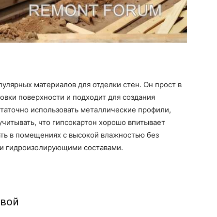
пулярных материалов для отделки стен. Он прост в
овки поверхности и подходит для создания
статочно использовать металлические профили,
читывать, что гипсокартон хорошо впитывает
вать в помещениях с высокой влажностью без
и гидроизолирующими составами.
овой