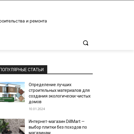
роительства и ремонта
ПОПУЛЯРНЫЕ СТАТЬИ
Определение лучших
строительных материалов для
создания экологически чистых
домов
10.01.2024
Интернет-магазин DillMart —
выбор плитки без походов по
магазинам