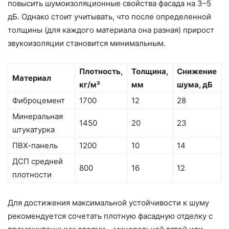
повысить шумоизоляционные свойства фасада на 3–5
дБ. Однако стоит учитывать, что после определенной
толщины (для каждого материала она разная) прирост
звукоизоляции становится минимальным.
Плотность,
Толщина,
Снижение
Материал
кг/м³
мм
шума, дБ
Фиброцемент
1700
12
28
Минеральная
1450
20
23
штукатурка
ПВХ-панель
1200
10
14
ДСП средней
800
16
12
плотности
Для достижения максимальной устойчивости к шуму
рекомендуется сочетать плотную фасадную отделку с