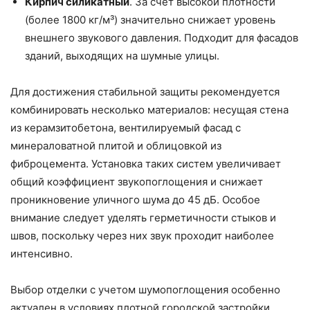
Кирпич силикатный
. За счёт высокой плотности
(более 1800 кг/м³) значительно снижает уровень
внешнего звукового давления. Подходит для фасадов
зданий, выходящих на шумные улицы.
Для достижения стабильной защиты рекомендуется
комбинировать несколько материалов: несущая стена
из керамзитобетона, вентилируемый фасад с
минераловатной плитой и облицовкой из
фиброцемента. Установка таких систем увеличивает
общий коэффициент звукопоглощения и снижает
проникновение уличного шума до 45 дБ. Особое
внимание следует уделять герметичности стыков и
швов, поскольку через них звук проходит наиболее
интенсивно.
Выбор отделки с учетом шумопоглощения особенно
актуален в условиях плотной городской застройки.