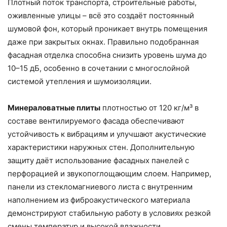
Плотный поток транспорта, строительные работы,
оживленные улицы – всё это создаёт постоянный
шумовой фон, который проникает внутрь помещения
даже при закрытых окнах. Правильно подобранная
фасадная отделка способна снизить уровень шума до
10–15 дБ, особенно в сочетании с многослойной
системой утепления и шумоизоляции.
Минераловатные плиты
плотностью от 120 кг/м³ в
составе вентилируемого фасада обеспечивают
устойчивость к вибрациям и улучшают акустические
характеристики наружных стен. Дополнительную
защиту даёт использование фасадных панелей с
перфорацией и звукопоглощающим слоем. Например,
панели из стекломагниевого листа с внутренним
наполнением из фиброакустического материала
демонстрируют стабильную работу в условиях резкой
смены температур и высокой влажности.