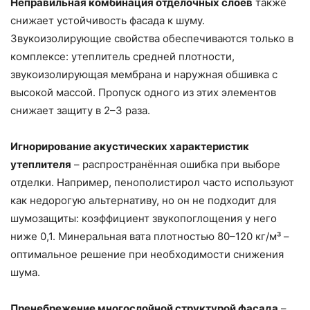
Неправильная комбинация отделочных слоев
также
снижает устойчивость фасада к шуму.
Звукоизолирующие свойства обеспечиваются только в
комплексе: утеплитель средней плотности,
звукоизолирующая мембрана и наружная обшивка с
высокой массой. Пропуск одного из этих элементов
снижает защиту в 2–3 раза.
Игнорирование акустических характеристик
утеплителя
– распространённая ошибка при выборе
отделки. Например, пенополистирол часто используют
как недорогую альтернативу, но он не подходит для
шумозащиты: коэффициент звукопоглощения у него
ниже 0,1. Минеральная вата плотностью 80–120 кг/м³ –
оптимальное решение при необходимости снижения
шума.
Пренебрежение многослойной структурой фасада
–