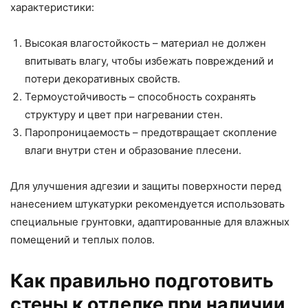
характеристики:
Высокая влагостойкость – материал не должен
впитывать влагу, чтобы избежать повреждений и
потери декоративных свойств.
Термоустойчивость – способность сохранять
структуру и цвет при нагревании стен.
Паропроницаемость – предотвращает скопление
влаги внутри стен и образование плесени.
Для улучшения адгезии и защиты поверхности перед
нанесением штукатурки рекомендуется использовать
специальные грунтовки, адаптированные для влажных
помещений и теплых полов.
Как правильно подготовить
стены к отделке при наличии