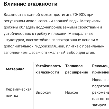
Влияние влажности
Влажность в ванной может достигать 70-90% при
регулярном использовании горячей воды. Материалы
должны обладать водонепроницаемыми свойствами и
устойчивостью к грибку и плесени. Минеральные
штукатурки, влагостойкие гипсокартонные панели с
дополнительной гидроизоляцией, плитка с правильным
заполнением швов – оптимальный выбор для стен.
Устойчивость
Тепловое
Рекомен
Материал
к влажности
расширение
примене
Идеальна
подогрев
Керамическая
Высокая
Низкое
рекомен
плитка
влагосто
затирки