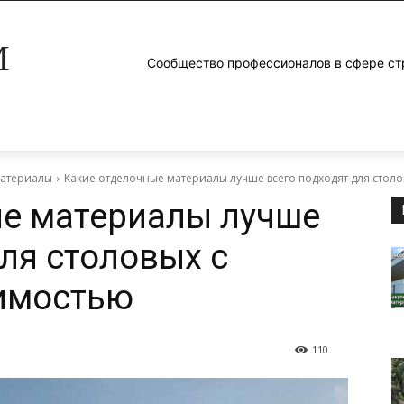
M
Сообщество профессионалов в сфере ст
материалы
Какие отделочные материалы лучше всего подходят для стол
ые материалы лучше
для столовых с
имостью
110