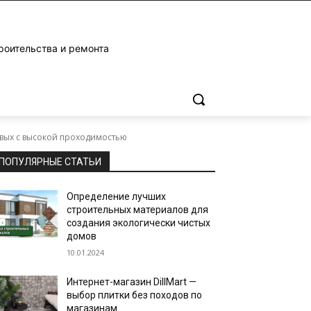
роительства и ремонта
овых с высокой проходимостью
ПОПУЛЯРНЫЕ СТАТЬИ
Определение лучших
строительных материалов для
создания экологически чистых
домов
10.01.2024
Интернет-магазин DillMart —
выбор плитки без походов по
магазинам