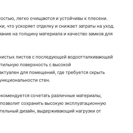
остью, легко очищаются и устойчивы к плесени.
, что ускоряет отделку и снижает затраты на уход.
ание на толщину материала и качество замков для
книстых листов с последующей водоотталкивающей
стильную поверхность с высокой
актуален для помещений, где требуется скрыть
ункциональности стен.
екомендуется сочетать различные материалы,
о позволит сохранить высокую эксплуатационную
ательный дизайн, выдерживающий нагрузки от