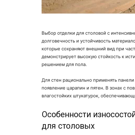
Выбор отделки для столовой с интенсивн
долговечность и устойчивость материало
которые сохраняют внешний вид при част
демонстрирует высокую стойкость к исти
решением для пола.
Для стен рационально применять панел
появление царапин и пятен. В зонах с 
влагостойких штукатурок, обеспечивающ
Особенности износосто
для столовых