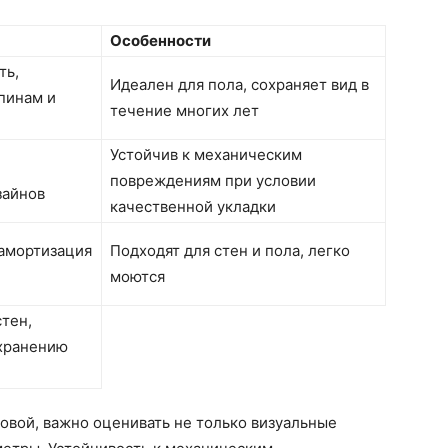
Особенности
ть,
Идеален для пола, сохраняет вид в
пинам и
течение многих лет
Устойчив к механическим
повреждениям при условии
зайнов
качественной укладки
 амортизация
Подходят для стен и пола, легко
моются
тен,
хранению
овой, важно оценивать не только визуальные