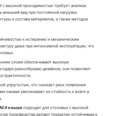
й с высокой проходимостью требует анализа
ь внешний вид при постоянной нагрузке.
ктуры и состава материалов, а также методов
ойчивостью к истиранию и механическим
фактуру даже при интенсивной эксплуатации, что
оловых.
рхним слоем обеспечивают высокую
агодаря разнообразию дизайнов, они позволяют
а практичности.
ой упругостью, что снижает риск появления
и лаками увеличивает их стойкость к влаге и
.
 AC4 и выше
подходит для столовых с высокой
гии производства делают покрытие устойчивым к