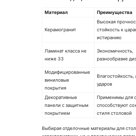
Материал
Преимущества
Высокая прочнос
Керамогранит
стойкость к цара
истиранию
Ламинат класса не
Экономичность,
ниже 33
разнообразие ди
Модифицированные
Влагостойкость,
виниловые
ударов
покрытия
Декоративные
Применимы для с
панели с защитным
способствуют со
покрытием
стиля столовой
Выбирая отделочные материалы для стол