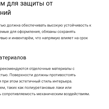
ам для защиты от
ений
тью должна обеспечивать высокую устойчивость к
уемые для оформления, обязаны сохранять
увью и инвентарём, что напрямую влияет на срок
атериалов
 рекомендуются отделочные материалы с
стью. Поверхности должны противостоять
я при этом эстетичный стиль интерьера.
ем, таких как полиуретановые лаки или
ь сопротивляемость механическим воздействиям.