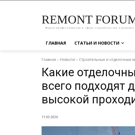
REMONT FORU
Форум профессионалов в сфере строительства и ремонта
ГЛАВНАЯ
СТАТЬИ И НОВОСТИ
Главная
Новости
Строительные и отделочные 
Какие отделочн
всего подходят 
высокой проход
11.03.2026