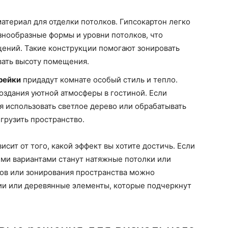
атериал для отделки потолков. Гипсокартон легко
знообразные формы и уровни потолков, что
ений. Такие конструкции помогают зонировать
вать высоту помещения.
рейки
придадут комнате особый стиль и тепло.
оздания уютной атмосферы в гостиной. Если
я использовать светлое дерево или обрабатывать
егрузить пространство.
исит от того, какой эффект вы хотите достичь. Если
ими вариантами станут натяжные потолки или
тов или зонирования пространства можно
ии или деревянные элементы, которые подчеркнут