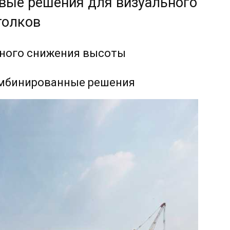
овые решения для визуального
толков
ьного снижения высоты
омбинированные решения