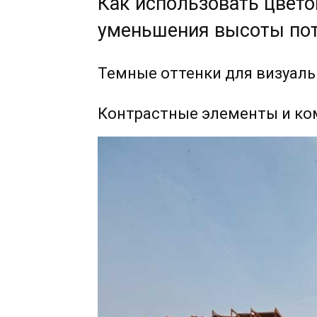
Как использовать цвет
уменьшения высоты по
Темные оттенки для визуал
Контрастные элементы и к