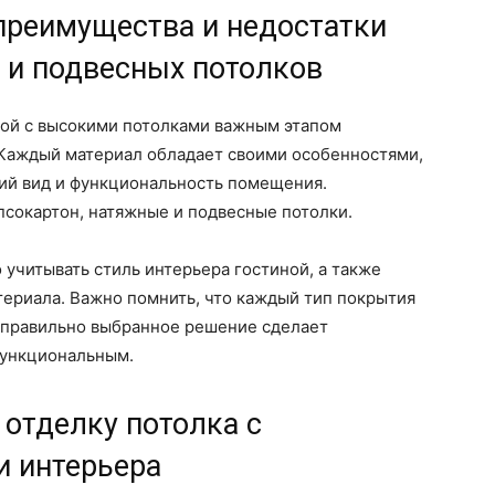
преимущества и недостатки
 и подвесных потолков
ной с высокими потолками важным этапом
 Каждый материал обладает своими особенностями,
ний вид и функциональность помещения.
псокартон, натяжные и подвесные потолки.
учитывать стиль интерьера гостиной, а также
териала. Важно помнить, что каждый тип покрытия
и правильно выбранное решение сделает
функциональным.
 отделку потолка с
 интерьера