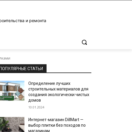
роительства и ремонта
олками
ПОПУЛЯРНЫЕ СТАТЬИ
Определение лучших
строительных материалов для
создания экологически чистых
домов
10.01.2024
Интернет-магазин DillMart —
выбор плитки без походов по
магазинам