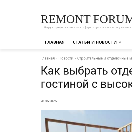
REMONT FORU
Форум профессионалов в сфере строительства и ремонта
ГЛАВНАЯ
СТАТЬИ И НОВОСТИ
Главная
Новости
Строительные и отделочные 
Как выбрать отд
гостиной с высо
20.06.2026