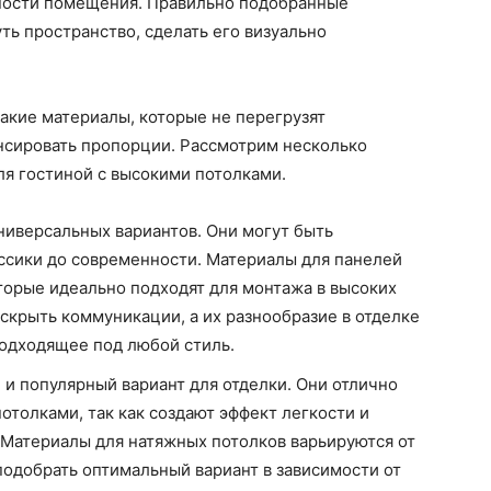
ности помещения. Правильно подобранные
ть пространство, сделать его визуально
акие материалы, которые не перегрузят
ансировать пропорции. Рассмотрим несколько
ля гостиной с высокими потолками.
ниверсальных вариантов. Они могут быть
ассики до современности. Материалы для панелей
торые идеально подходят для монтажа в высоких
скрыть коммуникации, а их разнообразие в отделке
одходящее под любой стиль.
 и популярный вариант для отделки. Они отлично
толками, так как создают эффект легкости и
 Материалы для натяжных потолков варьируются от
подобрать оптимальный вариант в зависимости от