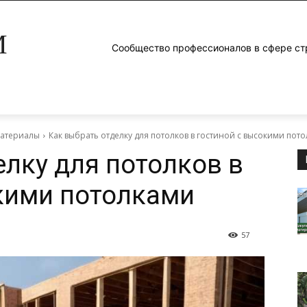
M
Сообщество профессионалов в сфере ст
материалы
Как выбрать отделку для потолков в гостиной с высокими пот
елку для потолков в
кими потолками
57