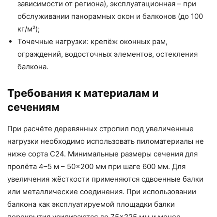
зависимости от региона), эксплуатационная – при
обслуживании панорамных окон и балконов (до 100
кг/м²);
Точечные нагрузки: крепёж оконных рам,
ограждений, водосточных элементов, остекления
балкона.
Требования к материалам и
сечениям
При расчёте деревянных стропил под увеличенные
нагрузки необходимо использовать пиломатериалы не
ниже сорта С24. Минимальные размеры сечения для
пролёта 4–5 м – 50×200 мм при шаге 600 мм. Для
увеличения жёсткости применяются сдвоенные балки
или металлические соединения. При использовании
балкона как эксплуатируемой площадки балки
перекрытия усиливаются до 75×225 мм и менее