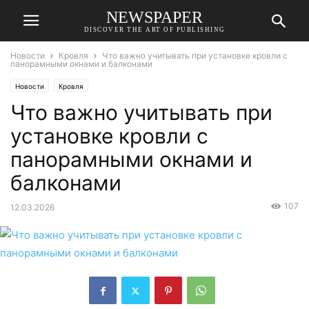
NEWSPAPER
DISCOVER THE ART OF PUBLISHING
Новости
Кровля
Что важно учитывать при установке кровли с
панорамными окнами и балконами
Новости
Кровля
Что важно учитывать при
установке кровли с
панорамными окнами и
балконами
107
12.03.2026