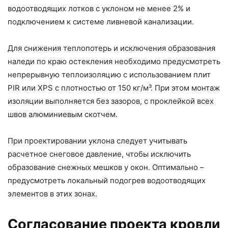
водоотводящих лотков с уклоном не менее 2% и
подключением к системе ливневой канализации.
Для снижения теплопотерь и исключения образования
наледи по краю остекления необходимо предусмотреть
непрерывную теплоизоляцию с использованием плит
PIR или XPS с плотностью от 150 кг/м³. При этом монтаж
изоляции выполняется без зазоров, с проклейкой всех
швов алюминиевым скотчем.
При проектировании уклона следует учитывать
расчетное снеговое давление, чтобы исключить
образование снежных мешков у окон. Оптимально –
предусмотреть локальный подогрев водоотводящих
элементов в этих зонах.
Согласование проекта кровли