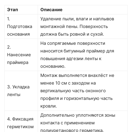
Этап
Описание
1.
Удаление пыли, влаги и наплывов
Подготовка
монтажной пены. Поверхность
основания
должна быть ровной и сухой.
На сопрягаемые поверхности
2.
наносится битумный праймер для
Нанесение
повышения адгезии ленты к
праймера
основанию.
Монтаж выполняется внахлёст не
менее 10 см с заходом на
3. Укладка
вертикальную часть оконного
ленты
профиля и горизонтальную часть
кровли.
Дополнительно уплотняются зоны
4. Фиксация
контакта с применением
герметиком
полиуретанового герметика.