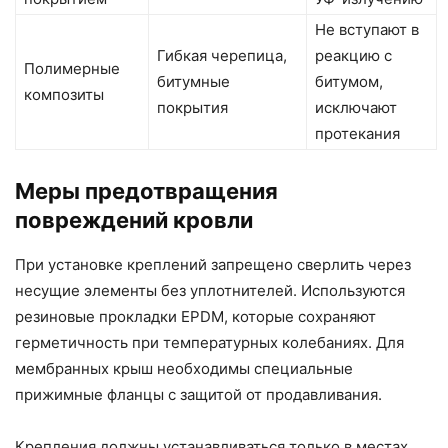
Не вступают в
Гибкая черепица,
реакцию с
Полимерные
битумные
битумом,
композиты
покрытия
исключают
протекания
Меры предотвращения
повреждений кровли
При установке креплений запрещено сверлить через
несущие элементы без уплотнителей. Используются
резиновые прокладки EPDM, которые сохраняют
герметичность при температурных колебаниях. Для
мембранных крыш необходимы специальные
прижимные фланцы с защитой от продавливания.
Крепления должны устанавливаться только в местах,