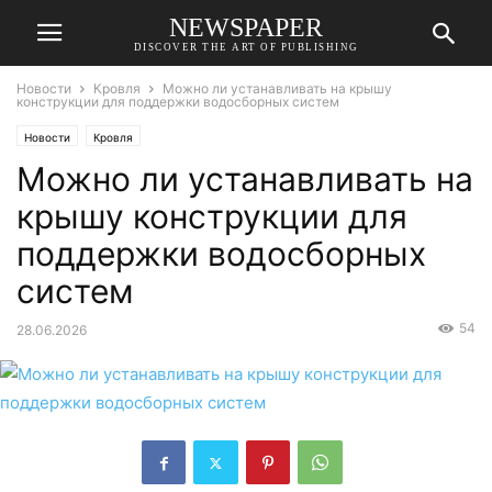
NEWSPAPER
DISCOVER THE ART OF PUBLISHING
Новости
Кровля
Можно ли устанавливать на крышу
конструкции для поддержки водосборных систем
Новости
Кровля
Можно ли устанавливать на
крышу конструкции для
поддержки водосборных
систем
54
28.06.2026