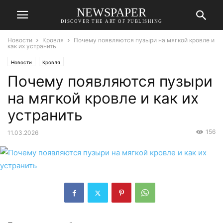
NEWSPAPER
DISCOVER THE ART OF PUBLISHING
Новости
Кровля
Почему появляются пузыри на мягкой кровле и
как их устранить
Новости
Кровля
Почему появляются пузыри
на мягкой кровле и как их
устранить
156
11.03.2026