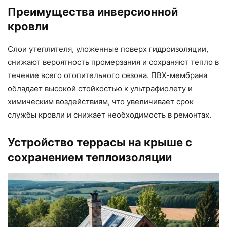
Преимущества инверсионной
кровли
Слои утеплителя, уложенные поверх гидроизоляции,
снижают вероятность промерзания и сохраняют тепло в
течение всего отопительного сезона. ПВХ-мембрана
обладает высокой стойкостью к ультрафиолету и
химическим воздействиям, что увеличивает срок
службы кровли и снижает необходимость в ремонтах.
Устройство террасы на крыше с
сохранением теплоизоляции