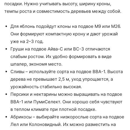
посадки. Нужно учитывать высоту, ширину кроны,
темпы роста и совместимость деревьев между собой.
Для яблонь подойдут клоны на подвое М9 или М26.
Они формируют компактную крону и дают урожай
уже на 2–3 год.
Груши на подвое Айва-С или ВС-3 отличаются
слабым ростом. Их удобно формировать в виде
шпалер, экономя место.
Сливы – используйте сорта на подвое ВВА-1. Высота
дерева не превышает 2,5 м, уход упрощается, а
урожайность стабильно высокая.
Персики и нектарины можно выращивать на подвое
ВВА-1 или ПумиСелект. Они хорошо себя чувствуют
в теплом климате при плотной посадке.
Абрикосы – выбирайте низкорослые сорта на подвое
Лел или Колоновидный. Их можно разместить на