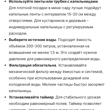
Используйте ленты или трубки с капельницами
.
Для плотной посадки в мини-саду лучше подойдут
капельные ленты с интервалом 15–20 см между
отверстиями. Для кустарников и деревьев –
индивидуальные капельницы с регулируемым
расходом.
Выберите источник воды
. Подходит ёмкость
объёмом 200–300 литров, установленная на
возвышении не менее 1,5 м. Это создаёт нужное
давление для равномерного распределения воды.
Фильтрация обязательна
. Устанавливайте
механический фильтр между ёмкостью и системой,
особенно при использовании дождевой или
колодезной воды. Мелкие частицы быстро засоряют
капельницы.
Устанавливайте таймер
. Для стабильного урожая
необходим равномерный полив. Таймер позволяет
настроить автоматическое включение утром и