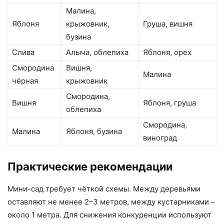
Малина,
Яблоня
крыжовник,
Груша, вишня
бузина
Слива
Алыча, облепиха
Яблоня, орех
Смородина
Вишня,
Малина
чёрная
крыжовник
Смородина,
Вишня
Яблоня, груша
облепиха
Смородина,
Малина
Яблоня, бузина
виноград
Практические рекомендации
Мини-сад требует чёткой схемы. Между деревьями
оставляют не менее 2–3 метров, между кустарниками –
около 1 метра. Для снижения конкуренции используют