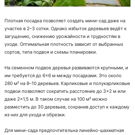
Плотная посадка позволяет создать мини-сад даже на
участке в 2–3 сотки. Однако избыток деревьев ведёт к
загущению, снижению урожайности и трудностям в
уходе. Оптимальная плотность зависит от выбранных
сортов, типа подвоя и схемы планировки.
На семенном подвое деревья развиваются крупными, и
им требуется до 6×6 м между посадками. Это около
280 м² на 8–10 деревьев. Карликовые и полукарликовые
подвои позволяют сократить расстояние до 3×2 м или
даже 2×1,5 м. В таком случае на 100 м² можно
разместить до 30 деревьев, сохранив доступ к каждому
из них для ухода и обрезки.
Для мини-сада предпочтительна линейно-шахматная