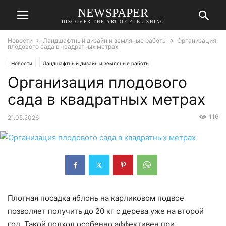
NEWSPAPER
DISCOVER THE ART OF PUBLISHING
Новости
Ландшафтный дизайн и земляные работы
Организация
плодового сада в квадратных метрах
Новости
Ландшафтный дизайн и земляные работы
Организация плодового
сада в квадратных метрах
116
21.05.2026
Плотная посадка яблонь на карликовом подвое
позволяет получить до 20 кг с дерева уже на второй
год. Такой подход особенно эффективен при